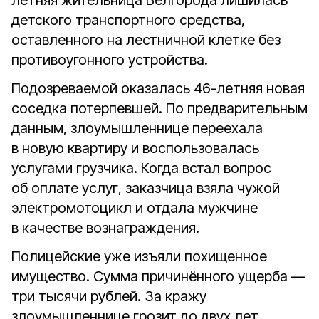
летняя жительница Белгорода лишилась
детского транспортного средства,
оставленного на лестничной клетке без
противоугонного устройства.
Подозреваемой оказалась 46-летняя новая
соседка потерпевшей. По предварительным
данным, злоумышленнице переехала
в новую квартиру и воспользовалась
услугами грузчика. Когда встал вопрос
об оплате услуг, заказчица взяла чужой
электромотоцикл и отдала мужчине
в качестве вознаграждения.
Полицейские уже изъяли похищенное
имущество. Сумма причинённого ущерба —
три тысячи рублей. За кражу
злоумышленнице грозит до двух лет