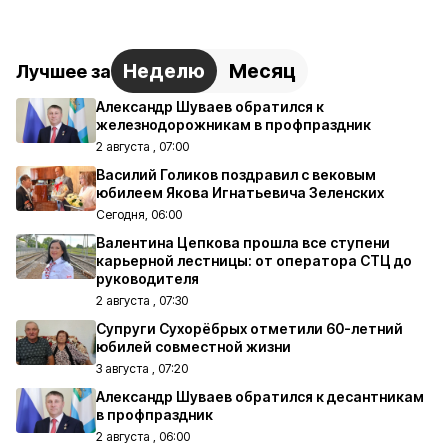
Неделю
Месяц
Лучшее за
Александр Шуваев обратился к
железнодорожникам в профпраздник
2 августа , 07:00
Василий Голиков поздравил с вековым
юбилеем Якова Игнатьевича Зеленских
Сегодня, 06:00
Валентина Цепкова прошла все ступени
карьерной лестницы: от оператора СТЦ до
руководителя
2 августа , 07:30
Супруги Сухорёбрых отметили 60-летний
юбилей совместной жизни
3 августа , 07:20
Александр Шуваев обратился к десантникам
в профпраздник
2 августа , 06:00