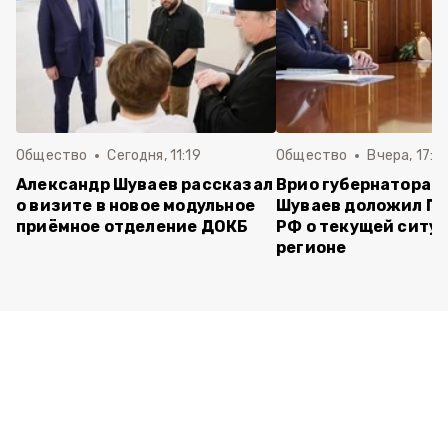
Общество
Сегодня, 11:19
Общество
Вчера, 17:5
Александр Шуваев рассказал
Врио губернатора 
о визите в новое модульное
Шуваев доложил П
приёмное отделение ДОКБ
РФ о текущей ситуа
регионе