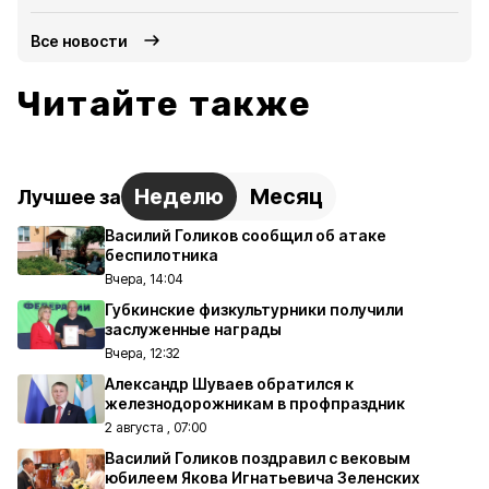
Все новости
Читайте также
Неделю
Месяц
Лучшее за
Василий Голиков сообщил об атаке
беспилотника
Вчера, 14:04
Губкинские физкультурники получили
заслуженные награды
Вчера, 12:32
Александр Шуваев обратился к
железнодорожникам в профпраздник
2 августа , 07:00
Василий Голиков поздравил с вековым
юбилеем Якова Игнатьевича Зеленских