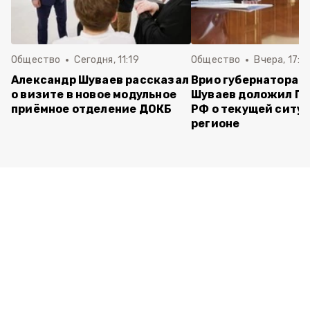
Общество
Сегодня, 11:19
Общество
Вчера, 17:5
Александр Шуваев рассказал
Врио губернатора 
о визите в новое модульное
Шуваев доложил П
приёмное отделение ДОКБ
РФ о текущей ситуа
регионе