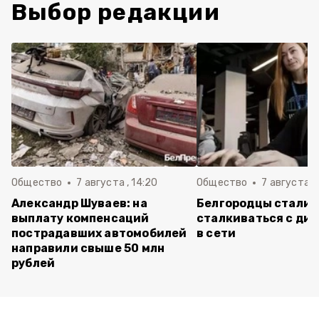
Выбор редакции
Общество
7 августа , 14:20
Общество
7 августа , 
Александр Шуваев: на
Белгородцы стали 
выплату компенсаций
сталкиваться с ди
пострадавших автомобилей
в сети
направили свыше 50 млн
рублей