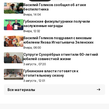
Василий Голиков сообщил об атаке
беспилотника
Вчера, 14:04
Губкинские физкультурники получили
заслуженные награды
Вчера, 12:32
Василий Голиков поздравил с вековым
юбилеем Якова Игнатьевича Зеленских
Вчера, 06:00
Супруги Сухорёбрых отметили 60-летний
юбилей совместной жизни
3 августа , 07:20
Губкинские власти готовятся к
отопительному сезону
3 августа , 12:01
Все материалы