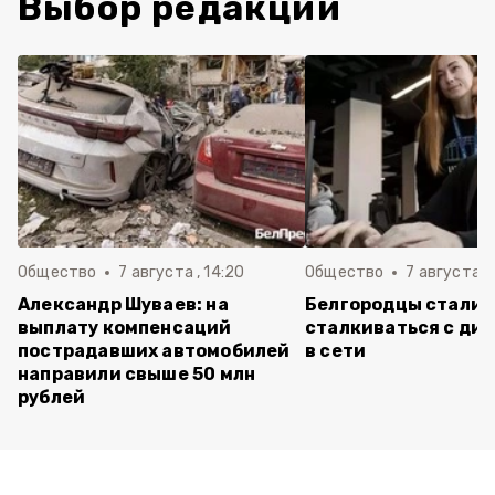
Выбор редакции
Общество
7 августа , 14:20
Общество
7 августа , 
Александр Шуваев: на
Белгородцы стали 
выплату компенсаций
сталкиваться с ди
пострадавших автомобилей
в сети
направили свыше 50 млн
рублей