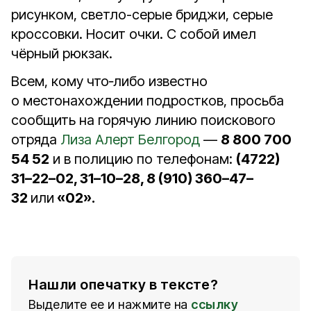
рисунком, светло-серые бриджи, серые
кроссовки. Носит очки. С собой имел
чёрный рюкзак.
Всем, кому что‑либо известно
о местонахождении подростков, просьба
сообщить на горячую линию поискового
отряда
Лиза Алерт Белгород
—
8 800 700
54 52
и в полицию по телефонам:
(4722)
31–22–02, 31–10–28, 8 (910) 360–47–
32
или
«02».
Нашли опечатку в тексте?
Выделите ее и нажмите на
ссылку