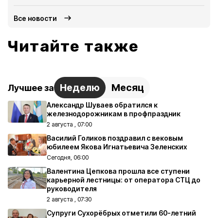
Все новости
Читайте также
Неделю
Месяц
Лучшее за
Александр Шуваев обратился к
железнодорожникам в профпраздник
2 августа , 07:00
Василий Голиков поздравил с вековым
юбилеем Якова Игнатьевича Зеленских
Сегодня, 06:00
Валентина Цепкова прошла все ступени
карьерной лестницы: от оператора СТЦ до
руководителя
2 августа , 07:30
Супруги Сухорёбрых отметили 60-летний