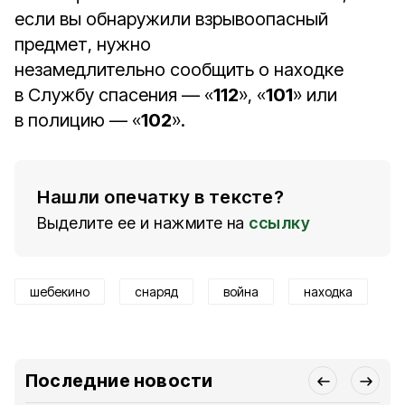
если вы обнаружили взрывоопасный
предмет, нужно
незамедлительно сообщить о находке
в Службу спасения — «
112
», «
101
» или
в полицию — «
102
».
Нашли опечатку в тексте?
Выделите ее и нажмите на
ссылку
шебекино
снаряд
война
находка
Последние новости