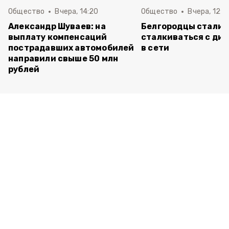
Общество
Вчера, 14:20
Общество
Вчера, 12:2
Александр Шуваев: на
Белгородцы стали 
выплату компенсаций
сталкиваться с ди
пострадавших автомобилей
в сети
направили свыше 50 млн
рублей