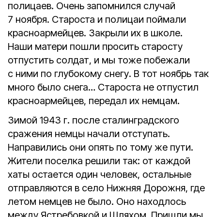
полицаев. Очень запомнился случай
7 ноября. Староста и полицаи поймали
красноармейцев. Закрыли их в школе.
Наши матери пошли просить старосту
отпустить солдат, и мы тоже побежали
с ними по глубокому снегу. В тот ноябрь так
много было снега… Староста не отпустил
красноармейцев, передал их немцам.
Зимой 1943 г. после сталинградского
сражения немцы начали отступать.
Направились они опять по тому же пути.
Жители поселка решили так: от каждой
хаты остается один человек, остальные
отправляются в село Нижняя Дорожня, где
летом немцев не было. Оно находлось
между Ястребовкой и Шляхом. Пришли мы