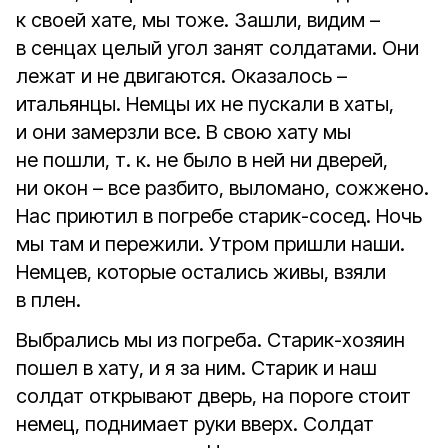
к своей хате, мы тоже. Зашли, видим –
в сенцах целый угол занят солдатами. Они
лежат и не двигаются. Оказалось –
итальянцы. Немцы их не пускали в хаты,
и они замерзли все. В свою хату мы
не пошли, т. к. не было в ней ни дверей,
ни окон – все разбито, выломано, сожжено.
Нас приютил в погребе старик-сосед. Ночь
мы там и пережили. Утром пришли наши.
Немцев, которые остались живы, взяли
в плен.
Выбрались мы из погреба. Старик-хозяин
пошел в хату, и я за ним. Старик и наш
солдат открывают дверь, на пороге стоит
немец, поднимает руки вверх. Солдат