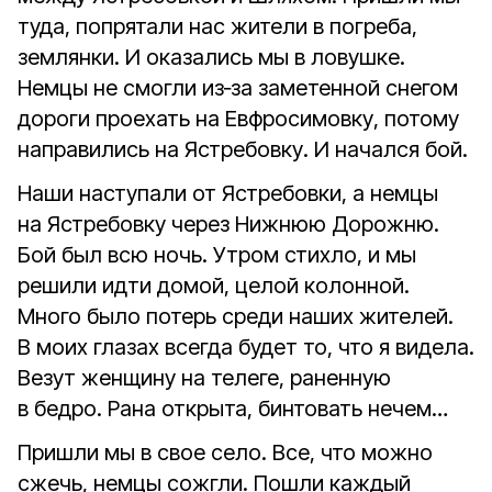
туда, попрятали нас жители в погреба,
землянки. И оказались мы в ловушке.
Немцы не смогли из‑за заметенной снегом
дороги проехать на Евфросимовку, потому
направились на Ястребовку. И начался бой.
Наши наступали от Ястребовки, а немцы
на Ястребовку через Нижнюю Дорожню.
Бой был всю ночь. Утром стихло, и мы
решили идти домой, целой колонной.
Много было потерь среди наших жителей.
В моих глазах всегда будет то, что я видела.
Везут женщину на телеге, раненную
в бедро. Рана открыта, бинтовать нечем…
Пришли мы в свое село. Все, что можно
сжечь, немцы сожгли. Пошли каждый