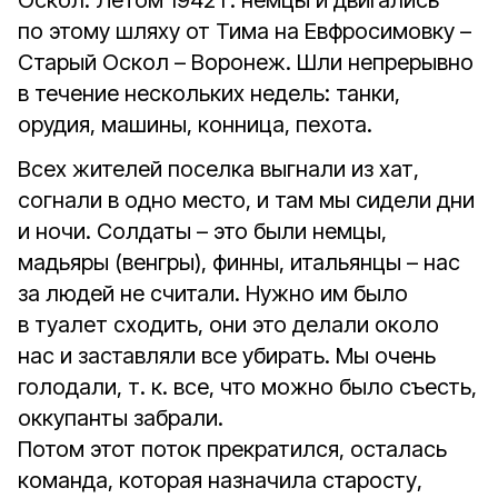
Оскол. Летом 1942 г. немцы и двигались
по этому шляху от Тима на Евфросимовку –
Старый Оскол – Воронеж. Шли непрерывно
в течение нескольких недель: танки,
орудия, машины, конница, пехота.
Всех жителей поселка выгнали из хат,
согнали в одно место, и там мы сидели дни
и ночи. Солдаты – это были немцы,
мадьяры (венгры), финны, итальянцы – нас
за людей не считали. Нужно им было
в туалет сходить, они это делали около
нас и заставляли все убирать. Мы очень
голодали, т. к. все, что можно было съесть,
оккупанты забрали.
Потом этот поток прекратился, осталась
команда, которая назначила старосту,