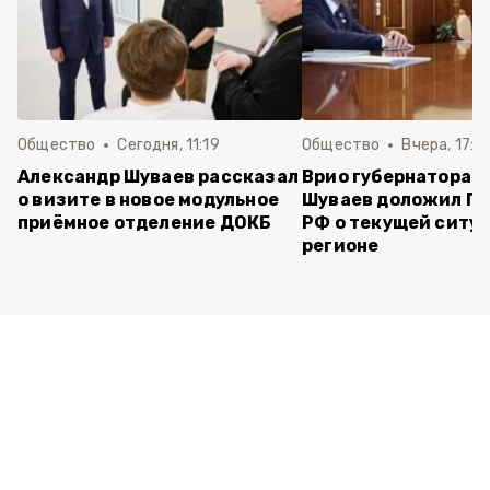
Общество
Сегодня, 11:19
Общество
Вчера, 17:5
Александр Шуваев рассказал
Врио губернатора 
о визите в новое модульное
Шуваев доложил П
приёмное отделение ДОКБ
РФ о текущей ситуа
регионе