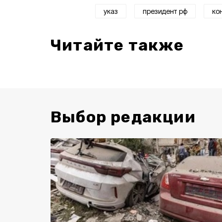
указ
президент рф
ко
Читайте также
Выбор редакции