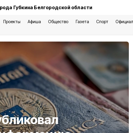
рода Губкина Белгородской области
Проекты
Афиша
Общество
Газета
Спорт
Официал
убликовал