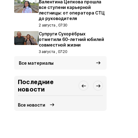
Валентина Цепкова прошла
все ступени карьерной
лестницы: от оператора СТЦ
до руководителя
2 августа , 07:30
Супруги Сухорёбрых
отметили 60-летний юбилей
совместной жизни
3 августа , 07:20
Все материалы
Последние
новости
Все новости