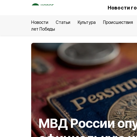
Новости го
Новости
Статьи
Культура
Происшествия
лет Победы
МВД России оп