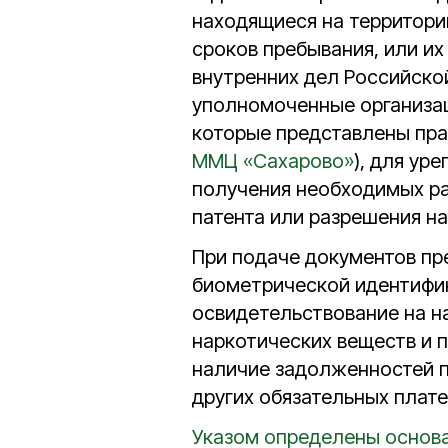
находящиеся на территори
сроков пребывания, или их
внутренних дел Российско
уполномоченные организац
которые представлены пра
ММЦ «Сахарово»
), для ур
получения необходимых ра
патента или разрешения на
При подаче документов п
биометрической идентифи
освидетельствование на н
наркотических веществ и 
наличие задолженностей п
других обязательных плат
Указом определены основа