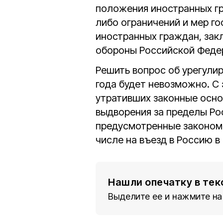
положения иностранных гр
либо ограничений и мер г
иностранных граждан, зак
обороны Российской Феде
Решить вопрос об урегули
года будет невозможно. С
утративших законные основ
выдворения за пределы Ро
предусмотренные законом 
числе на въезд в Россию в
Нашли опечатку в тек
Выделите ее и нажмите на