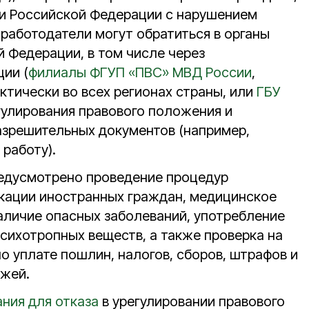
и Российской Федерации с нарушением
 работодатели могут обратиться в органы
й Федерации, в том числе через
ии (
филиалы ФГУП «ПВС» МВД России
,
ктически во всех регионах страны, или
ГБУ
егулирования правового положения и
зрешительных документов (например,
 работу).
редусмотрено проведение процедур
кации иностранных граждан, медицинское
аличие опасных заболеваний, употребление
психотропных веществ, а также проверка на
о уплате пошлин, налогов, сборов, штрафов и
ежей.
ния для отказа
в урегулировании правового