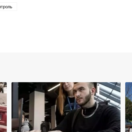
нтроль