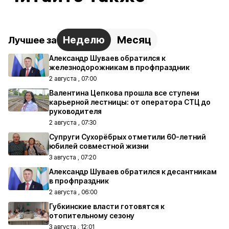
Неделю
Месяц
Лучшее за
Александр Шуваев обратился к
железнодорожникам в профпраздник
2 августа , 07:00
Валентина Цепкова прошла все ступени
карьерной лестницы: от оператора СТЦ до
руководителя
2 августа , 07:30
Супруги Сухорёбрых отметили 60-летний
юбилей совместной жизни
3 августа , 07:20
Александр Шуваев обратился к десантникам
в профпраздник
2 августа , 06:00
Губкинские власти готовятся к
отопительному сезону
3 августа , 12:01