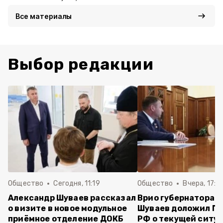
Все материалы
Выбор редакции
Общество
Сегодня, 11:19
Общество
Вчера, 17:5
Александр Шуваев рассказал
Врио губернатора 
о визите в новое модульное
Шуваев доложил П
приёмное отделение ДОКБ
РФ о текущей ситуа