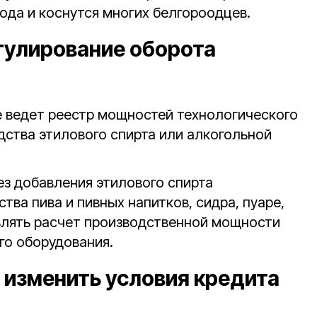
года и коснутся многих белгороодцев.
егулирование оборота
 ведет реестр мощностей технологического
дства этилового спирта или алкогольной
ез добавления этилового спирта
тва пива и пивных напитков, сидра, пуаре,
влять расчет производственной мощности
го оборудования.
 изменить условия кредита