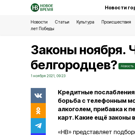
Новости го
Новости
Статьи
Культура
Происшествия
лет Победы
Законы ноября. 
белгородцев?
Новость
1 ноября 2021, 09:23
Кредитные послабления
борьба с телефонным м
алкоголем, прибавка к п
карт. Какие ещё законы 
«НВ» представляет подбор