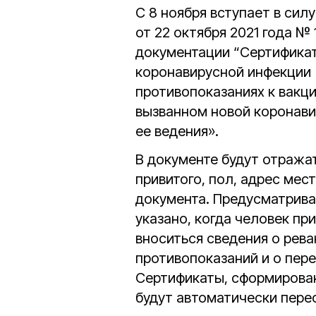
С 8 ноября вступает в сил
от 22 октября 2021 года 
документации “Сертификат
коронавирусной инфекции 
противопоказаниях к вакци
вызванном новой коронави
ее ведения».
В документе будут отражат
привитого, пол, адрес мес
документа. Предусматривае
указано, когда человек при
вноситься сведения о рев
противопоказаний и о пер
Сертификаты, сформирован
будут автоматически пере