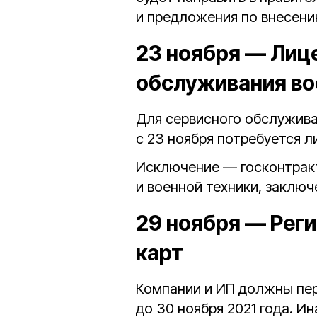
и предложения по внесени
23 ноября — Лиц
обслуживания во
Для сервисного обслужива
с 23 ноября потребуется л
Исключение — госконтрак
и военной техники, заключ
29 ноября — Рег
карт
Компании и ИП должны пер
до 30 ноября 2021 года. Ин