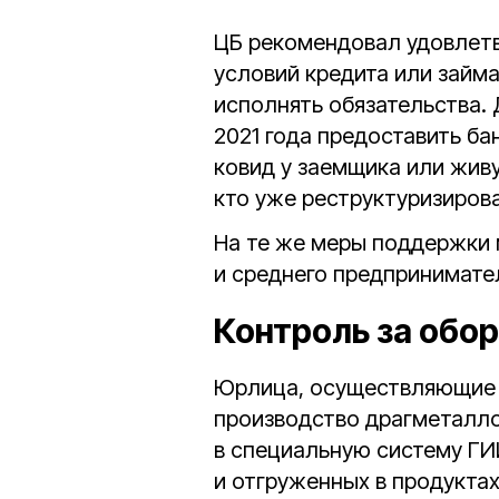
ЦБ рекомендовал удовлетв
условий кредита или займ
исполнять обязательства. Д
2021 года предоставить б
ковид у заемщика или живу
кто уже реструктуризирова
На те же меры поддержки 
и среднего предпринимате
Контроль за обо
Юрлица, осуществляющие 
производство драгметалло
в специальную систему Г
и отгруженных в продукта