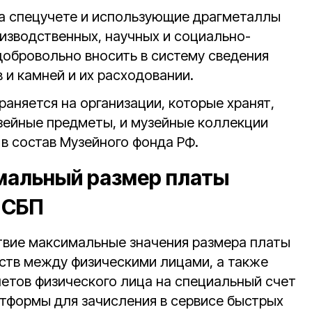
а спецучете и использующие драгметаллы
оизводственных, научных и социально-
добровольно вносить в систему сведения
 и камней и их расходовании.
аняется на организации, которые хранят,
зейные предметы, и музейные коллекции
в состав Музейного фонда РФ.
мальный размер платы
 СБП
ствие максимальные значения размера платы
ств между физическими лицами, а также
четов физического лица на специальный счет
тформы для зачисления в сервисе быстрых