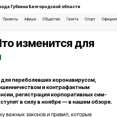
рода Губкина Белгородской области
Проекты
Афиша
Общество
Газета
Спорт
Официал
Что изменится для
 для переболевших коронавирусом,
ошенничеством и контрафактным
енсии, регистрация корпоративных сим-
вступят в силу в ноябре — в нашем обзоре.
ку важных законов и правил, которые