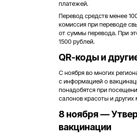
платежей.
Перевод средств менее 10
комиссия при переводе свы
от суммы перевода. При эт
1500 рублей.
QR-коды и други
С ноября во многих регион
с информацией о вакцинац
понадобятся при посещени
салонов красоты и других 
8 ноября — Утве
вакцинации