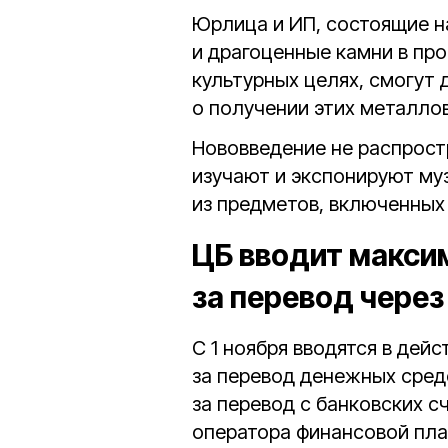
Юрлица и ИП, состоящие н
и драгоценные камни в пр
культурных целях, смогут 
о получении этих металлов
Нововведение не распростр
изучают и экспонируют му
из предметов, включенных 
ЦБ вводит макси
за перевод через
С 1 ноября вводятся в дей
за перевод денежных сред
за перевод с банковских с
оператора финансовой пла