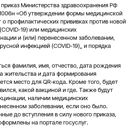
у приказ Министерства здравоохранения РФ
№ 1006н «Об утверждении формы медицинской
 о профилактических прививках против новой
(COVID-19) или медицинских
нации и (или) перенесенном заболевании,
русной инфекцией (COVID-19)„ и порядка
ься фамилия, имя, отчество, дата рождения
та жительства и дата формирования
тся место для QR-кода. Кроме того, будет
вился, какой вакциной и где. Также будут
акцинации, наличии медицинских
енесенном заболевании, если оно было.
ные до вступления в силу нового приказа,
оформлены на портале госуслуг.