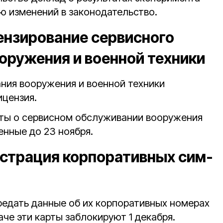
ю изменений в законодательство.
ензирование сервисного
оружения и военной техники
ния вооружения и военной техники
ицензия.
ты о сервисном обслуживании вооружения
енные до 23 ноября.
истрация корпоративных сим-
едать данные об их корпоративных номерах
аче эти карты заблокируют 1 декабря.