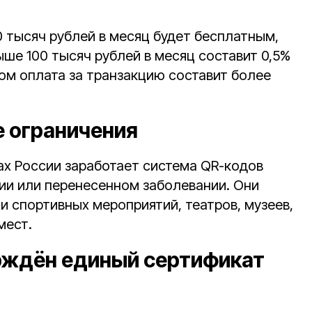
0 тысяч рублей в месяц будет бесплатным,
ше 100 тысяч рублей в месяц составит 0,5%
ом оплата за транзакцию составит более
е ограничения
ах России заработает система QR-кодов
ии или перенесенном заболевании. Они
и спортивных мероприятий, театров, музеев,
мест.
рждён единый сертификат