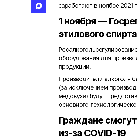
заработают в ноябре 2021 
1 ноября — Госр
этилового спирта
Росалкогольрегулирование
оборудования для произво
продукции.
Производители алкоголя б
(за исключением производс
медовухи) будут предоста
основного технологическо
Граждане смогут
из‑за COVID-19