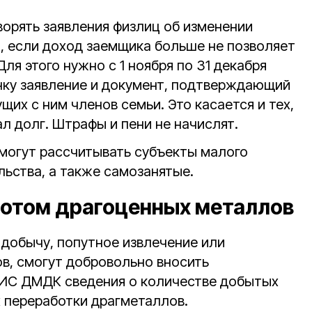
орять заявления физлиц об изменении
а, если доход заемщика больше не позволяет
ля этого нужно с 1 ноября по 31 декабря
анку заявление и документ, подтверждающий
щих с ним членов семьи. Это касается и тех,
л долг. Штрафы и пени не начислят.
могут рассчитывать субъекты малого
льства, а также самозанятые.
ротом драгоценных металлов
добычу, попутное извлечение или
в, смогут добровольно вносить
ИИС ДМДК сведения о количестве добытых
х переработки драгметаллов.