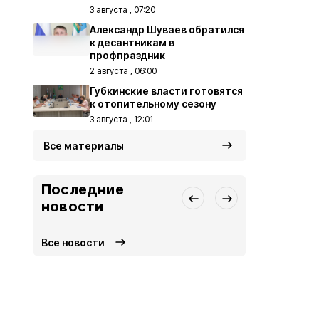
3 августа , 07:20
Александр Шуваев обратился
к десантникам в
профпраздник
2 августа , 06:00
Губкинские власти готовятся
к отопительному сезону
3 августа , 12:01
Все материалы
Последние
новости
Все новости