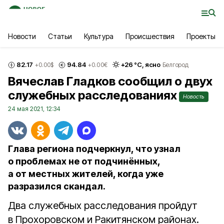
Новости
Статьи
Культура
Происшествия
Проекты
82.17
94.84
+
26
°С,
ясно
+0.00
$
+0.00
€
Белгород
Вячеслав Гладков сообщил о двух
служебных расследованиях
Новость
24 мая 2021, 12:34
Глава региона подчеркнул, что узнал
о проблемах не от подчинённых,
а от местных жителей, когда уже
разразился скандал.
Два служебных расследования пройдут
в Прохоровском и Ракитянском районах.