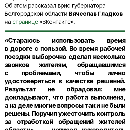
Об этом рассказал врио губернатора
Белгородской области
Вячеслав Гладков
на
странице
«ВКонтакте».
«Стараюсь использовать время
в дороге с пользой. Во время рабочей
поездки выборочно сделал несколько
звонков жителям, обращавшимся
с проблемами, чтобы лично
удостовериться в качестве решений.
Результат не обрадовал: мне
докладывают, что работа выполнена,
а на деле многие вопросы так и не были
решены. Поручил ужесточить контроль
за отработкой обращений жителей
области», — написал руководитель