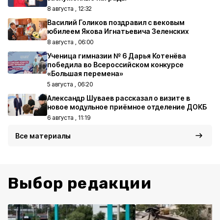
8 августа , 12:32
Василий Голиков поздравил с вековым
юбилеем Якова Игнатьевича Зеленских
8 августа , 06:00
Ученица гимназии № 6 Дарья Котенёва
победила во Всероссийском конкурсе
«Большая перемена»
5 августа , 06:20
Александр Шуваев рассказал о визите в
новое модульное приёмное отделение ДОКБ
6 августа , 11:19
Все материалы
Выбор редакции