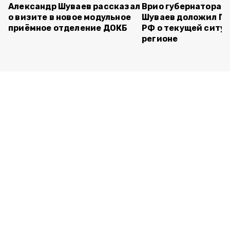
Александр Шуваев рассказал
Врио губернатора 
о визите в новое модульное
Шуваев доложил П
приёмное отделение ДОКБ
РФ о текущей ситуа
регионе