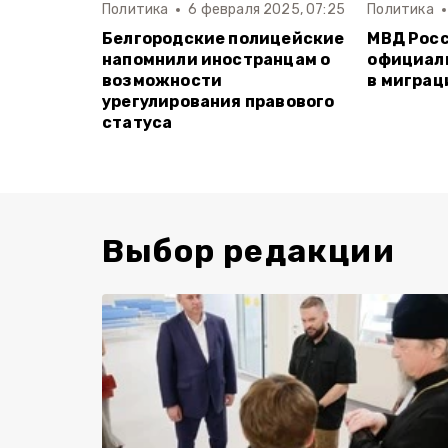
Политика
6 февраля 2025, 07:25
Политика
Белгородские полицейские
МВД Росс
напомнили иностранцам о
официал
возможности
в миграц
урегулирования правового
статуса
Выбор редакции