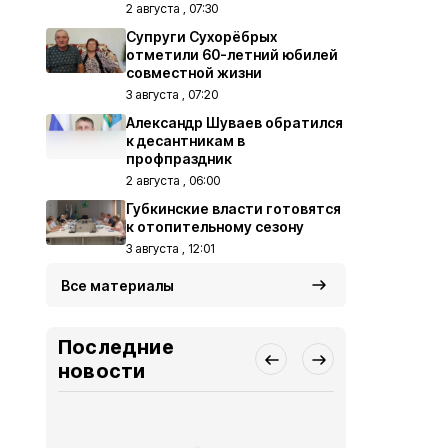
2 августа , 07:30
Супруги Сухорёбрых
отметили 60-летний юбилей
совместной жизни
3 августа , 07:20
Александр Шуваев обратился
к десантникам в
профпраздник
2 августа , 06:00
Губкинские власти готовятся
к отопительному сезону
3 августа , 12:01
Все материалы
Последние
новости