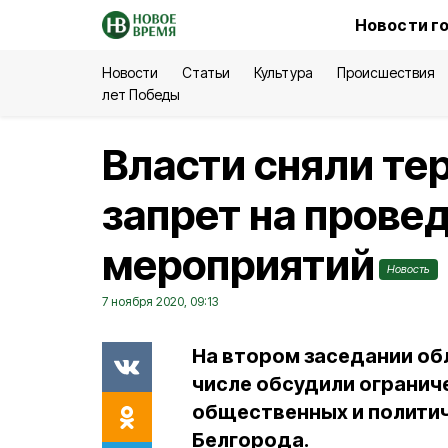
Новости г
Новости
Статьи
Культура
Происшествия
лет Победы
Власти сняли т
запрет на прове
мероприятий
Новость
7 ноября 2020, 09:13
На втором заседании об
числе обсудили огранич
общественных и полити
Белгорода.