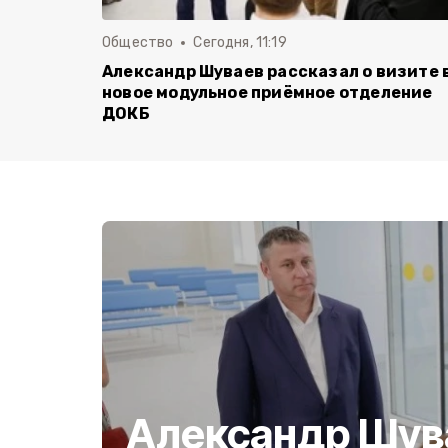
Общество
Сегодня, 11:19
Александр Шуваев рассказал о визите 
новое модульное приёмное отделение
ДОКБ
Александр Шув