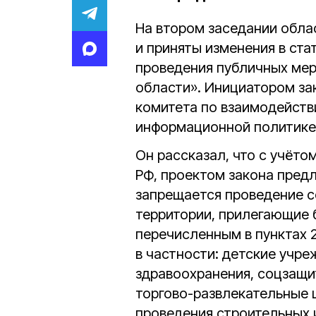
На втором заседании обла
и приняты изменения в ста
проведения публичных мер
области». Инициатором за
комитета по взаимодейст
информационной политике
Он рассказал, что с учёто
РФ, проектом закона предл
запрещается проведение с
территории, прилегающие б
перечисленным в пунктах 2
в частности: детские учр
здравоохранения, соцзащит
торгово-развлекательные 
проведения строительных 