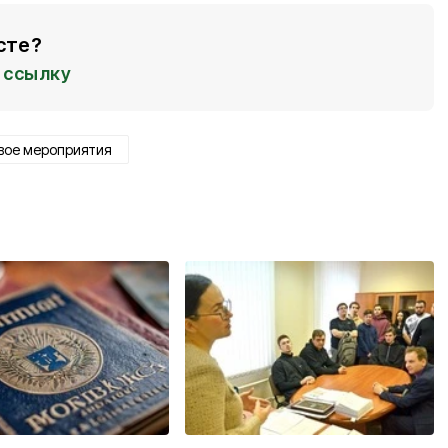
сте?
ссылку
вое мероприятия