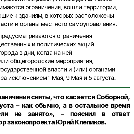
нимаются ограничения, вошли территории,
щие к зданиям, в которых расположены
ласти и органы местного самоуправления.
предусматриваются ограничения
ественных и политических акций
рода в дни, когда на ней
или общегородские мероприятия,
осударственной власти и (или) органами
за исключением 1 Мая, 9 Мая и 5 августа.
раничения сняты, что касается Соборной,
густа – как обычно, а в остальное время
сли не занято», – пояснил в ответ
тор законопроекта Юрий Клепиков.