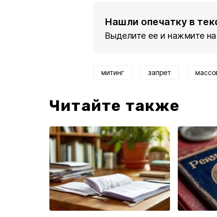
Нашли опечатку в тек
Выделите ее и нажмите на
митинг
запрет
массо
Читайте также