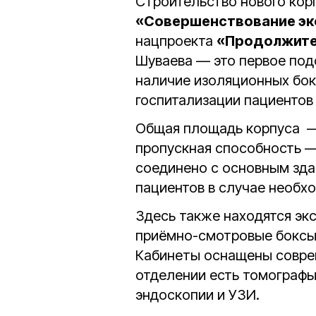
Строительство нового кор
«Совершенствование эк
нацпроекта
«Продолжител
Шуваева — это первое подо
наличие изоляционных бок
госпитализации пациентов 
Общая площадь корпуса
пропускная способность 
соединено с основным зда
пациентов в случае необх
Здесь также находятся эк
приёмно-смотровые боксы
Кабинеты оснащены совре
отделении есть томографы
эндоскопии и УЗИ.