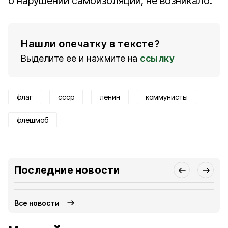
о нарушении самоизоляции, не возникало.
Нашли опечатку в тексте?
Выделите ее и нажмите на
ссылку
флаг
ссср
ленин
коммунисты
флешмоб
Последние новости
Все новости