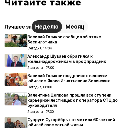
Читайте также
Неделю
Месяц
Лучшее за
Василий Голиков сообщил об атаке
беспилотника
Сегодня, 14:04
Александр Шуваев обратился к
железнодорожникам в профпраздник
2 августа , 07:00
Василий Голиков поздравил с вековым
юбилеем Якова Игнатьевича Зеленских
Сегодня, 06:00
Валентина Цепкова прошла все ступени
карьерной лестницы: от оператора СТЦ до
руководителя
2 августа , 07:30
Супруги Сухорёбрых отметили 60-летний
юбилей совместной жизни