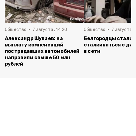
Общество
7 августа , 14:20
Общество
7 августа , 
Александр Шуваев: на
Белгородцы стали 
выплату компенсаций
сталкиваться с ди
пострадавших автомобилей
в сети
направили свыше 50 млн
рублей