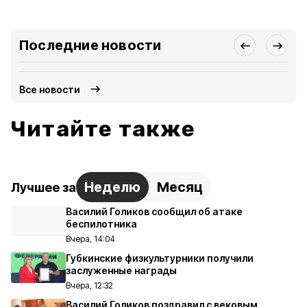
Последние новости
Все новости
Читайте также
Неделю
Месяц
Лучшее за
Василий Голиков сообщил об атаке
беспилотника
Вчера, 14:04
Губкинские физкультурники получили
заслуженные награды
Вчера, 12:32
Василий Голиков поздравил с вековым