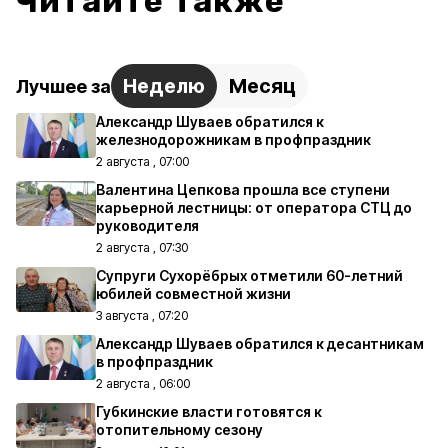
Читайте также
Неделю
Месяц
Лучшее за
Александр Шуваев обратился к
железнодорожникам в профпраздник
2 августа , 07:00
Валентина Цепкова прошла все ступени
карьерной лестницы: от оператора СТЦ до
руководителя
2 августа , 07:30
Супруги Сухорёбрых отметили 60-летний
юбилей совместной жизни
3 августа , 07:20
Александр Шуваев обратился к десантникам
в профпраздник
2 августа , 06:00
Губкинские власти готовятся к
отопительному сезону