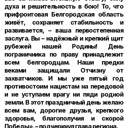
духа и решительность в бою! То, что
прифронтовая Белгородская область
живёт, сохраняет стабильность и
развивается, – ваша первостепенная
заслуга. Вы – надёжный и крепкий щит
рубежей нашей Родины! День
пограничника по праву принадлежит
всем белгородцам. Наши предки
веками защищали Отчизну от
захватчиков. И мы уже пятый год
противостоим нацистам на передовой
и не уступаем врагу ни пяди родной
земли. В этот праздничный день желаю
всем вам, дорогие друзья, крепкого
здоровья, благополучия и скорой
Победы», – подчеркнул глава региона.