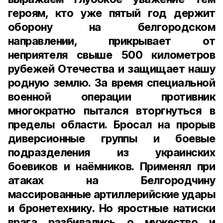
героям, кто уже пятый год держит
оборону на белгородском
направлении, прикрывает от
неприятеля свыше 500 километров
рубежей Отечества и защищает нашу
родную землю. За время специальной
военной операции противник
многократно пытался вторгнуться в
пределы области. Бросал на прорыв
диверсионные группы и боевые
подразделения из украинских
боевиков и наёмников. Применял при
атаках на Белгородчину
массированные артиллерийские удары
и бронетехнику. Но яростные натиски
врага разбивались о мужество и