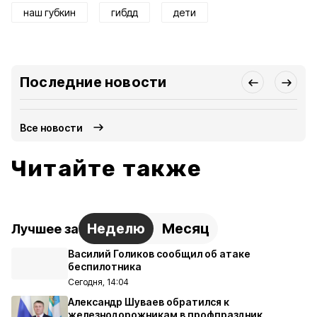
наш губкин
гибдд
дети
Последние новости
Все новости
Читайте также
Неделю
Месяц
Лучшее за
Василий Голиков сообщил об атаке
беспилотника
Сегодня, 14:04
Александр Шуваев обратился к
железнодорожникам в профпраздник