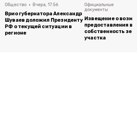
Общество
Вчера, 17:56
Официальные
документы
Врио губернатора Александр
Извещение о возм
Шуваев доложил Президенту
предоставления в
РФ о текущей ситуации в
собственность зем
регионе
участка