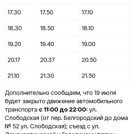
17.30
17.50
17.10
18.30
18.50
18.10
19.20
19.40
19.00
20.17
20.37
20.50
21.10
21.30
21.50
Дополнительно сообщаем, что 19 июля
будет закрыто движение автомобильного
транспорта
с 11:00 до 22:00:
ул.
Слободская (от пер. Белгородский до дома
№ 52 ул. Слободская); съезд с ул.