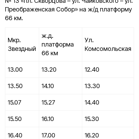
№ 13 «пл. Скворцова – ул. Чайковского – ул.
Преображенская Собор» на ж/д платформу
66 км.
ж.д.
Мкр.
Ул.
платформа
Звездный
Комсомольская
66 км
13.00
13.20
12.40
13.50
14.10
13.30
15.07
15.27
14.40
15.50
16.10
15.30
16.40
17.00
16.20