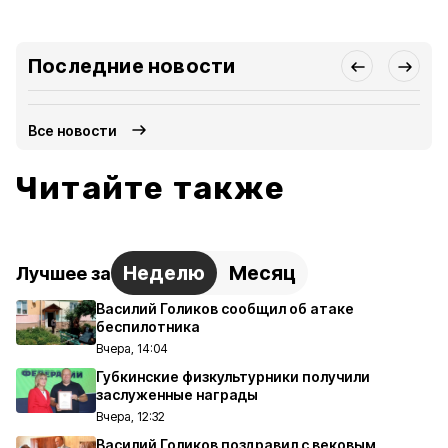
Последние новости
Все новости
Читайте также
Неделю
Месяц
Лучшее за
Василий Голиков сообщил об атаке
беспилотника
Вчера, 14:04
Губкинские физкультурники получили
заслуженные награды
Вчера, 12:32
Василий Голиков поздравил с вековым