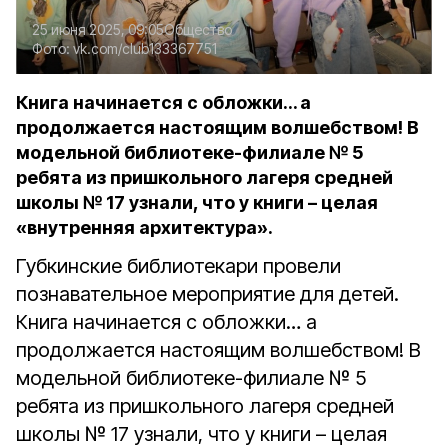
25 июня 2025, 09:05
Общество
Фото:
vk.com/club133367751
Книга начинается с обложки… а
продолжается настоящим волшебством! В
модельной библиотеке-филиале № 5
ребята из пришкольного лагеря средней
школы № 17 узнали, что у книги – целая
«внутренняя архитектура».
Губкинские библиотекари провели
познавательное мероприятие для детей.
Книга начинается с обложки… а
продолжается настоящим волшебством! В
модельной библиотеке-филиале № 5
ребята из пришкольного лагеря средней
школы № 17 узнали, что у книги – целая