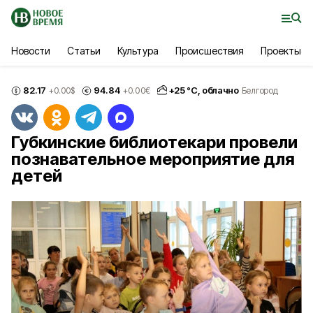
Новости
Статьи
Культура
Происшествия
Проекты
82.17
94.84
+
25
°С,
облачно
+0.00
$
+0.00
€
Белгород
Губкинские библиотекари провели
познавательное мероприятие для
детей