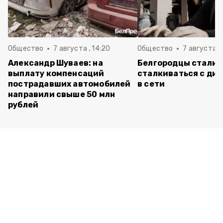
Общество
7 августа , 14:20
Общество
7 августа , 
Александр Шуваев: на
Белгородцы стали 
выплату компенсаций
сталкиваться с ди
пострадавших автомобилей
в сети
направили свыше 50 млн
рублей