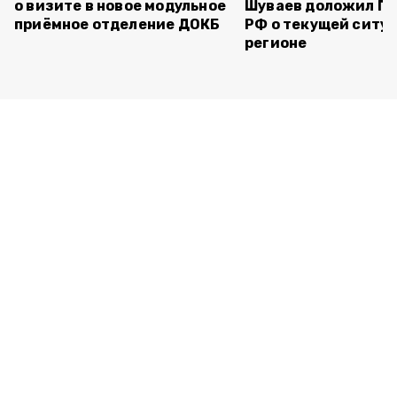
о визите в новое модульное
Шуваев доложил П
приёмное отделение ДОКБ
РФ о текущей ситуа
регионе