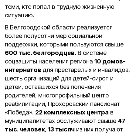
теми, кто попал в трудную жизненную
ситуацию.
В Белгородской области реализуется
более полусотни мер социальной
поддержки, которыми пользуются свыше
600 тыс. белгородцев
. В системе
соцзащиты населения региона
10 домов-
интернатов
для престарелых и инвалидов,
шесть организаций для детей-сирот и
детей, оставшихся без попечения
родителей, многопрофильный центр
реабилитации, Прохоровский пансионат
«Победа».
22 комплексных центра
в
муниципалитетах обслуживают свыше
47
тыс. человек
,
13 тысяч
из них получают