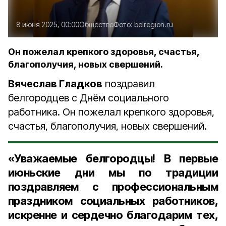
8 июня 2025, 00:00
Общество
Фото:
belregion.ru
Он пожелал крепкого здоровья, счастья,
благополучия, новых свершений.
Вячеслав Гладков
поздравил
белгородцев с Днём социального
работника. Он пожелал крепкого здоровья,
счастья, благополучия, новых свершений.
«Уважаемые белгородцы! В первые
июньские дни мы по традиции
поздравляем c профессиональным
праздником социальных работников,
искренне и сердечно благодарим тех,