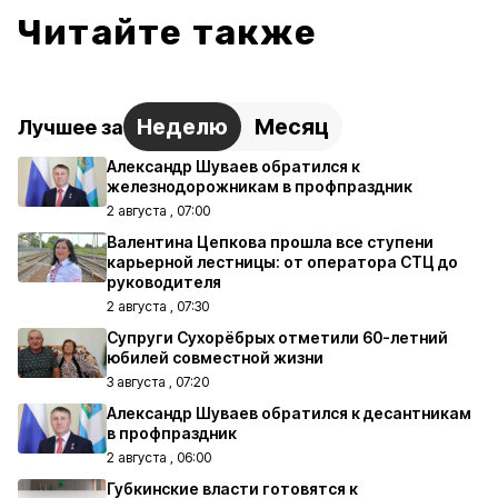
Читайте также
Неделю
Месяц
Лучшее за
Александр Шуваев обратился к
железнодорожникам в профпраздник
2 августа , 07:00
Валентина Цепкова прошла все ступени
карьерной лестницы: от оператора СТЦ до
руководителя
2 августа , 07:30
Супруги Сухорёбрых отметили 60-летний
юбилей совместной жизни
3 августа , 07:20
Александр Шуваев обратился к десантникам
в профпраздник
2 августа , 06:00
Губкинские власти готовятся к