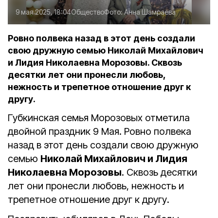
9 мая 2025, 18:04
Общество
Фото:
Анна Шамраева
Ровно полвека назад в этот день создали
свою дружную семью Николай Михайлович
и Лидия Николаевна Морозовы. Сквозь
десятки лет они пронесли любовь,
нежность и трепетное отношение друг к
другу.
Губкинская семья Морозовых отметила
двойной праздник 9 Мая. Ровно полвека
назад в этот день создали свою дружную
семью
Николай Михайлович и Лидия
Николаевна Морозовы
. Сквозь десятки
лет они пронесли любовь, нежность и
трепетное отношение друг к другу.