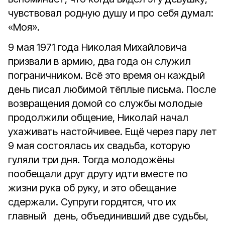
чувствовал родную душу и про себя думал:
«Моя».
9 мая 1971 года Николая Михайловича
призвали в армию, два года он служил
пограничником. Всë это время он каждый
день писал любимой тëплые письма. После
возвращения домой со службы молодые
продолжили общение, Николай начал
ухаживать настойчивее. Ещё через пару лет
9 мая состоялась их свадьба, которую
гуляли три дня. Тогда молодожёны
пообещали друг другу идти вместе по
жизни рука об руку, и это обещание
сдержали. Супруги гордятся, что их
главный день, объединивший две судьбы,