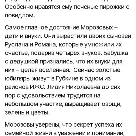
Особенно нравятся ему печëные пирожки с
повидлом.
Самое главное достояние Морозовых –
дети и внуки. Они вырастили двоих сыновей
Руслана и Романа, которые умножили их
счастье, подарив четырёх внуков. Бабушка
с дедушкой признались, что их внуки для
них – целая вселенная. Сейчас золотые
юбиляры живут в Губкине в одном из
районов ИЖС. Лидия Николаевна до сих
пор с удовольствием трудится на
небольшом участке, выращивает овощи,
зелень и цветы.
Морозовы уверены, что секрет успеха их
семейной жизни в уважении и понимании,