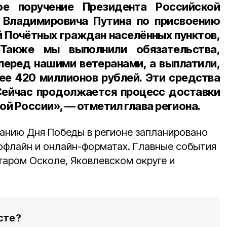
е поручение Президента Российской
Владимировича Путина по присвоению
й Почётных граждан населённых пунктов,
Также мы выполнили обязательства,
 перед нашими ветеранами, а выплатили,
ее 420 миллионов рублей. Эти средства
Сейчас продолжается процесс доставки
й России», — отметил глава региона.
ванию Дня Победы в регионе запланировано
офлайн и онлайн-форматах. Главные события
таром Осколе, Яковлевском округе и
сте?