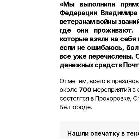
«Мы выполнили прямо
Федерации Владимира 
ветеранам войны звани
где они проживают. 
которые взяли на себя
если не ошибаюсь, бол
все уже перечислены. 
денежных средств Почто
Отметим, всего к праздно
около
700
мероприятий в 
состоятся в Прохоровке, С
Белгороде.
Нашли опечатку в тек