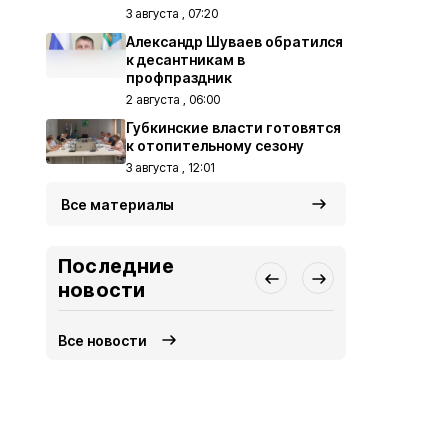
3 августа , 07:20
Александр Шуваев обратился
к десантникам в
профпраздник
2 августа , 06:00
Губкинские власти готовятся
к отопительному сезону
3 августа , 12:01
Все материалы
Последние
новости
Все новости