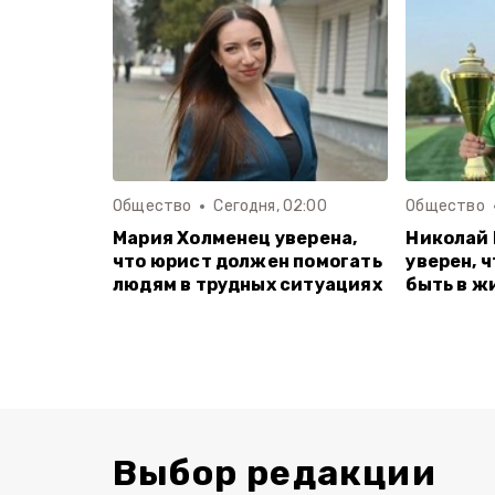
Общество
Сегодня, 02:00
Общество
Мария Холменец уверена,
Николай
что юрист должен помогать
уверен, 
людям в трудных ситуациях
быть в ж
Выбор редакции