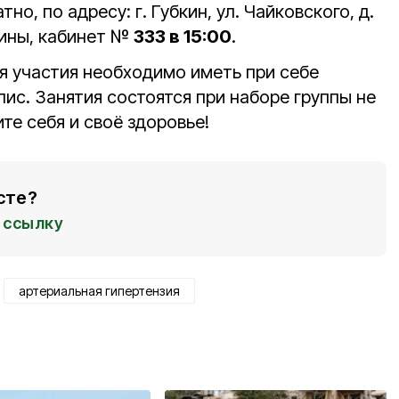
но, по адресу: г. Губкин, ул. Чайковского, д.
цины, кабинет №
333 в 15:00
.
я участия необходимо иметь при себе
ис. Занятия состоятся при наборе группы не
те себя и своё здоровье!
сте?
ссылку
артериальная гипертензия