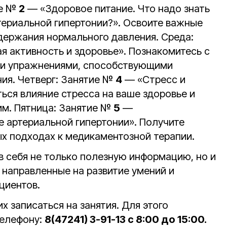
ие №
2
— «Здоровое питание. Что надо знать
ртериальной гипертонии?». Освоите важные
держания нормального давления. Среда:
 активность и здоровье». Познакомитесь с
и упражнениями, способствующими
ия. Четверг: Занятие №
4
— «Стресс и
ься влияние стресса на ваше здоровье и
им. Пятница: Занятие №
5
—
 артериальной гипертонии». Получите
 подходах к медикаментозной терапии.
в себя не только полезную информацию, но и
 направленные на развитие умений и
циентов.
 записаться на занятия. Для этого
телефону:
8(47241) 3-91-13 с 8:00 до 15:00.