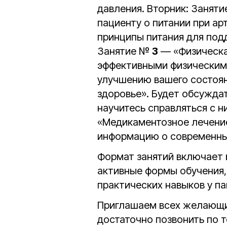
давления. Вторник: Занят
пациенту о питании при а
принципы питания для под
Занятие №
3
— «Физическая
эффективными физическим
улучшению вашего состоян
здоровье». Будет обсуждат
научитесь справляться с н
«Медикаментозное лечение
информацию о современных
Формат занятий включает 
активные формы обучения,
практических навыков у па
Приглашаем всех желающих
достаточно позвонить по 