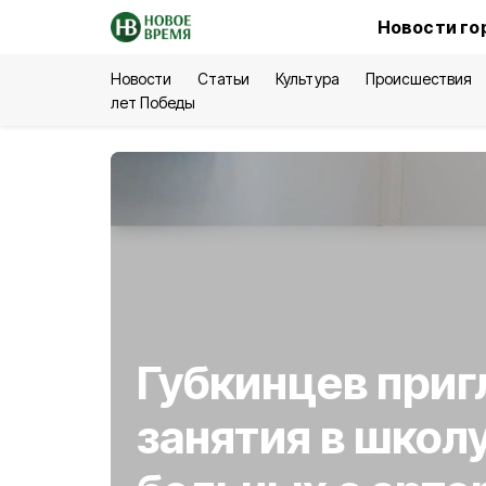
Новости го
Новости
Статьи
Культура
Происшествия
лет Победы
Губкинцев приг
занятия в школ