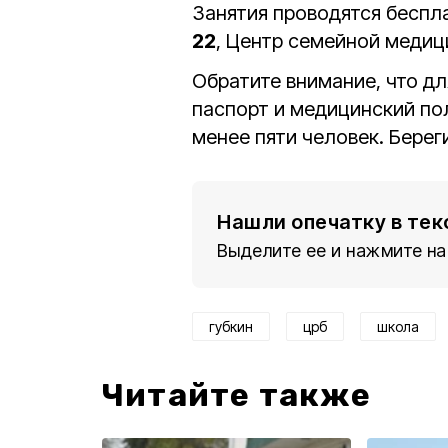
Занятия проводятся бесплат
22
, Центр семейной меди
Обратите внимание, что дл
паспорт и медицинский пол
менее пяти человек. Береги
Нашли опечатку в тек
Выделите ее и нажмите на
губкин
црб
школа
Читайте также