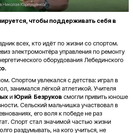
в Николая Карпущенко
ируется, чтобы поддерживать себя в
здник всех, кто идёт по жизни со спортом.
евиз электромонтёра управления по ремонту
нергетического оборудования Лебединского
ко
.
ом. Спортом увлекался с детства: играл в
ол, занимался лёгкой атлетикой. Учителя
сых
и
Юрий Безруков
смогли привить юноше
вности. Сельский мальчишка участвовал в
внованиях, его воля к победе не раз
тат. Спорт стал значимой частью жизни
олго раздумывать, на кого учиться, не