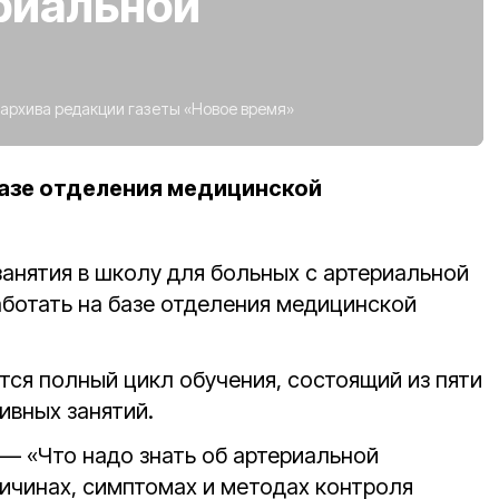
риальной
 архива редакции газеты «Новое время»
базе отделения медицинской
занятия в школу для больных с артериальной
аботать на базе отделения медицинской
тся полный цикл обучения, состоящий из пяти
ивных занятий.
— «Что надо знать об артериальной
ричинах, симптомах и методах контроля