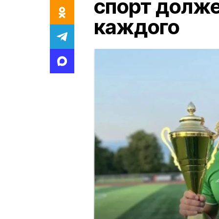
спорт долже
каждого