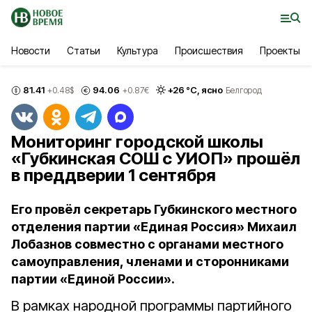
Новости
Статьи
Культура
Происшествия
Проекты
81.41
94.06
+
26
°С,
ясно
+0.48
$
+0.87
€
Белгород
Мониторинг городской школы
«Губкинская СОШ с УИОП» прошёл
в преддверии 1 сентября
Его провёл секретарь Губкинского местного
отделения партии «Единая Россия» Михаил
Лобазнов совместно с органами местного
самоуправления, членами и сторонниками
партии «Единой России».
В рамках народной программы партийного