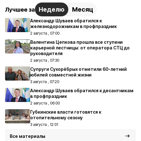
Неделю
Месяц
Лучшее за
Александр Шуваев обратился к
железнодорожникам в профпраздник
2 августа , 07:00
Валентина Цепкова прошла все ступени
карьерной лестницы: от оператора СТЦ до
руководителя
2 августа , 07:30
Супруги Сухорёбрых отметили 60-летний
юбилей совместной жизни
3 августа , 07:20
Александр Шуваев обратился к десантникам
в профпраздник
2 августа , 06:00
Губкинские власти готовятся к
отопительному сезону
3 августа , 12:01
Все материалы