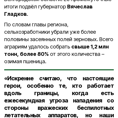
итоги подвёл губернатор
Вячеслав
Гладков
.
По словам главы региона,
сельхозработники убрали уже более
половины засеянных полей зерновых. Всего
аграриям удалось собрать
свыше 1,2 млн
тонн,
более 80%
от этого количества –
озимая пшеница.
«Искренне считаю, что настоящие
герои, особенно те, кто работает
вдоль границы, когда есть
ежесекундная угроза нападения со
стороны вражеских беспилотных
летательных аппаратов, но наши