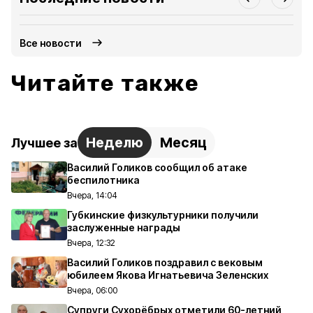
Все новости
Читайте также
Неделю
Месяц
Лучшее за
Василий Голиков сообщил об атаке
беспилотника
Вчера, 14:04
Губкинские физкультурники получили
заслуженные награды
Вчера, 12:32
Василий Голиков поздравил с вековым
юбилеем Якова Игнатьевича Зеленских
Вчера, 06:00
Супруги Сухорёбрых отметили 60-летний