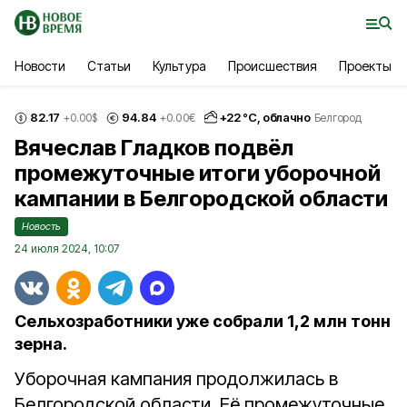
Новости
Статьи
Культура
Происшествия
Проекты
82.17
94.84
+
22
°С,
облачно
+0.00
$
+0.00
€
Белгород
Вячеслав Гладков подвёл
промежуточные итоги уборочной
кампании в Белгородской области
Новость
24 июля 2024, 10:07
Сельхозработники уже собрали 1,2 млн тонн
зерна.
Уборочная кампания продолжилась в
Белгородской области. Её промежуточные