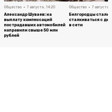
Общество
7 августа , 14:20
Общество
7 августа , 
Александр Шуваев: на
Белгородцы стали 
выплату компенсаций
сталкиваться с ди
пострадавших автомобилей
в сети
направили свыше 50 млн
рублей