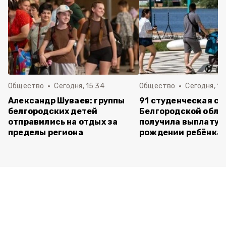
Общество
Сегодня, 15:34
Общество
Сегодня, 11:
Александр Шуваев: группы
91 студенческая се
белгородских детей
Белгородской обла
отправились на отдых за
получила выплату 
пределы региона
рождении ребёнка