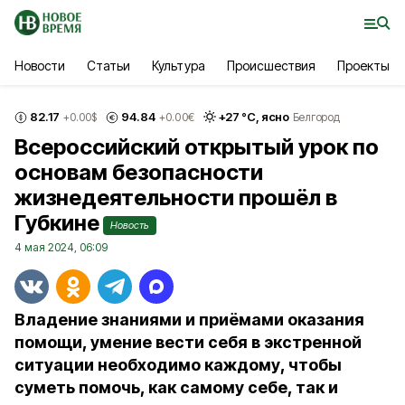
Новости
Статьи
Культура
Происшествия
Проекты
82.17
94.84
+
27
°С,
ясно
+0.00
$
+0.00
€
Белгород
Всероссийский открытый урок по
основам безопасности
жизнедеятельности прошёл в
Губкине
Новость
4 мая 2024, 06:09
Владение знаниями и приёмами оказания
помощи, умение вести себя в экстренной
ситуации необходимо каждому, чтобы
суметь помочь, как самому себе, так и