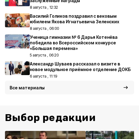
заслуженные награды
8 августа , 12:32
Василий Голиков поздравил с вековым
юбилеем Якова Игнатьевича Зеленских
8 августа , 06:00
Ученица гимназии № 6 Дарья Котенёва
победила во Всероссийском конкурсе
«Большая перемена»
5 августа , 06:20
Александр Шуваев рассказал о визите в
новое модульное приёмное отделение ДОКБ
6 августа , 11:19
Все материалы
Выбор редакции