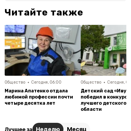
Читайте также
Общество
Сегодня, 06:00
Общество
Сегодня, 00
Марина Апатенко отдала
Детский сад «Ивуш
любимой профессии почти
победил в конкурсе
четыре десятка лет
лучшего детского 
области
Неделю
Месяц
Лучшее за