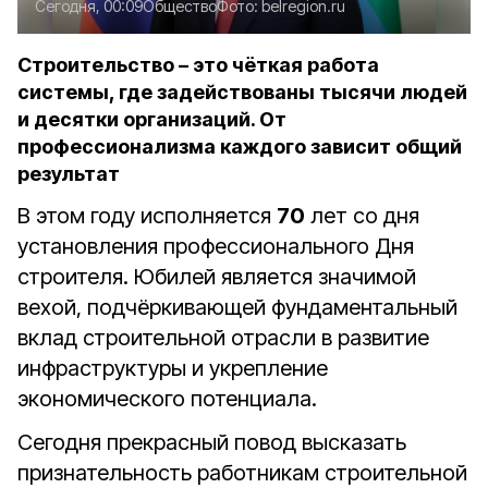
Сегодня, 00:09
Общество
Фото:
belregion.ru
Строительство – это чёткая работа
системы, где задействованы тысячи людей
и десятки организаций. От
профессионализма каждого зависит общий
результат
В этом году исполняется
70
лет со дня
установления профессионального Дня
строителя. Юбилей является значимой
вехой, подчёркивающей фундаментальный
вклад строительной отрасли в развитие
инфраструктуры и укрепление
экономического потенциала.
Сегодня прекрасный повод высказать
признательность работникам строительной