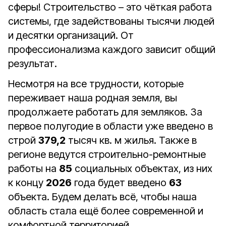
сферы! Строительство – это чёткая работа
системы, где задействованы тысячи людей
и десятки организаций. От
профессионализма каждого зависит общий
результат.
Несмотря на все трудности, которые
переживает наша родная земля, вы
продолжаете работать для земляков. За
первое полугодие в области уже введено в
строй
379,2
тысяч кв. м жилья. Также в
регионе ведутся строительно-ремонтные
работы на
85
социальных объектах, из них
к концу
2026
года будет введено
63
объекта. Будем делать всё, чтобы наша
область стала ещё более современной и
комфортной территорией.