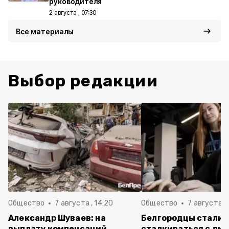
руководителя
2 августа , 07:30
Все материалы
Выбор редакции
Общество
7 августа , 14:20
Общество
7 августа , 
Александр Шуваев: на
Белгородцы стали 
выплату компенсаций
сталкиваться с ди