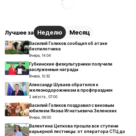
Неделю
Месяц
Лучшее за
Василий Голиков сообщил об атаке
беспилотника
Вчера, 14:04
Губкинские физкультурники получили
заслуженные награды
Вчера, 12:32
Александр Шуваев обратился к
железнодорожникам в профпраздник
2 августа , 07:00
Василий Голиков поздравил с вековым
юбилеем Якова Игнатьевича Зеленских
Вчера, 06:00
Валентина Цепкова прошла все ступени
карьерной лестницы: от оператора СТЦ до