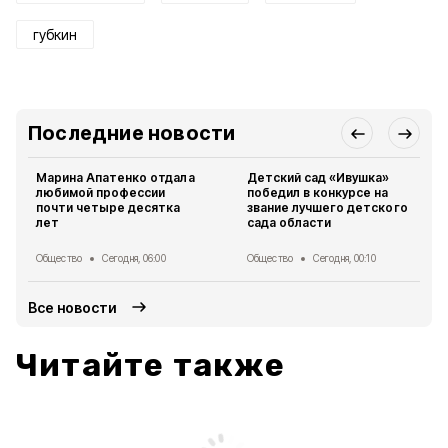
губкин
Последние новости
Марина Апатенко отдала
Детский сад «Ивушка»
любимой профессии
победил в конкурсе на
почти четыре десятка
звание лучшего детского
лет
сада области
Общество
Сегодня, 06:00
Общество
Сегодня, 00:10
Все новости
Читайте также