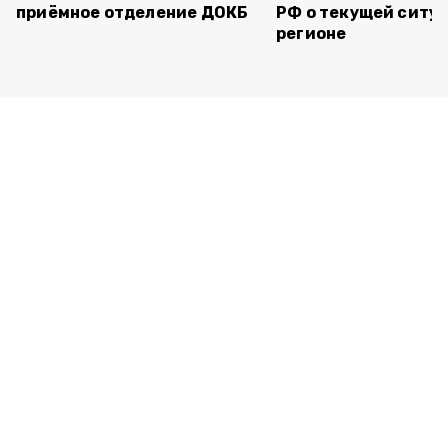
приёмное отделение ДОКБ
РФ о текущей ситуа
регионе