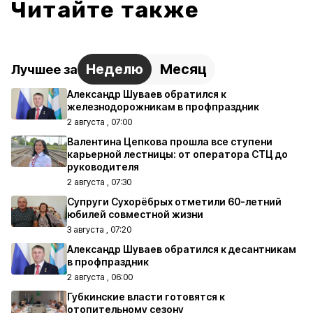
Читайте также
Неделю
Месяц
Лучшее за
Александр Шуваев обратился к
железнодорожникам в профпраздник
2 августа , 07:00
Валентина Цепкова прошла все ступени
карьерной лестницы: от оператора СТЦ до
руководителя
2 августа , 07:30
Супруги Сухорёбрых отметили 60-летний
юбилей совместной жизни
3 августа , 07:20
Александр Шуваев обратился к десантникам
в профпраздник
2 августа , 06:00
Губкинские власти готовятся к
отопительному сезону