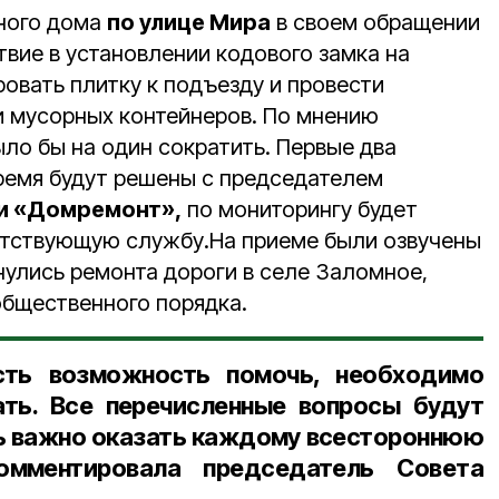
ного дома
по улице Мира
в своем обращении
вие в установлении кодового замка на
овать плитку к подъезду и провести
 мусорных контейнеров. По мнению
ло бы на один сократить. Первые два
ремя будут решены с председателем
и «Домремонт»,
по мониторингу будет
етствующую службу.На приеме были озвучены
нулись ремонта дороги в селе Заломное,
общественного порядка.
сть возможность помочь, необходимо
ать. Все перечисленные вопросы будут
ь важно оказать каждому всестороннюю
омментировала председатель Совета