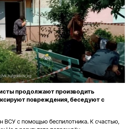
://vk.ru/golikov_vg
исты продолжают производить
иксируют повреждения, беседуют с
н ВСУ с помощью беспилотника. К счастью,