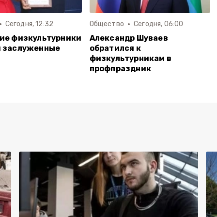
Сегодня, 12:32
Общество
Сегодня, 06:00
ие физкультурники
Александр Шуваев
и заслуженные
обратился к
физкультурникам в
профпраздник