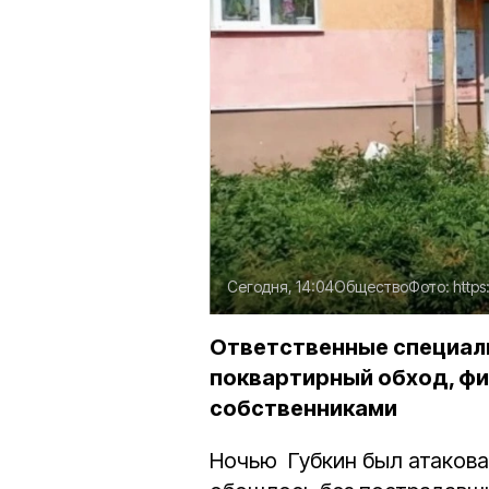
Сегодня, 14:04
Общество
Фото:
https
Ответственные специал
поквартирный обход, ф
собственниками
Ночью Губкин был атакова