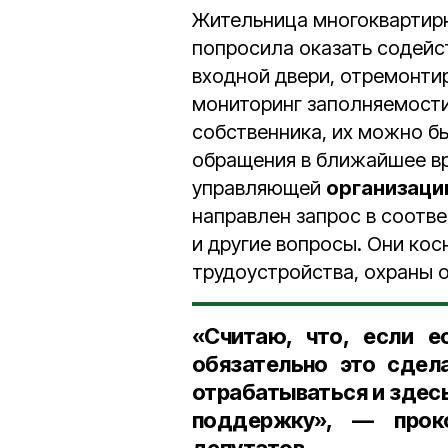
Жительница многоквартир
попросила оказать содейст
входной двери, отремонтир
мониторинг заполняемости
собственника, их можно бы
обращения в ближайшее в
управляющей
организаци
направлен запрос в соотв
и другие вопросы. Они кос
трудоустройства, охраны 
«Считаю, что, если е
обязательно это сдел
отрабатываться и здес
поддержку», — прок