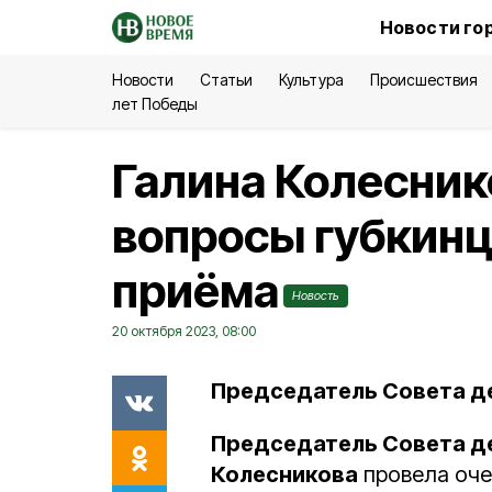
Новости го
Новости
Статьи
Культура
Происшествия
лет Победы
Галина Колесник
вопросы губкинц
приёма
Новость
20 октября 2023, 08:00
Председатель Совета де
Председатель Совета де
Колесникова
провела оче