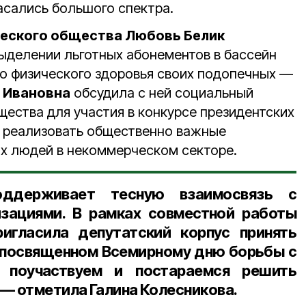
сались большого спектра.
еского общества Любовь Белик
выделении льготных абонементов в бассейн
о физического здоровья своих подопечных —
 Ивановна
обсудила с ней социальный
щества для участия в конкурсе президентских
т реализовать общественно важные
х людей в некоммерческом секторе.
оддерживает тесную взаимосвязь с
зациями. В рамках совместной работы
игласила депутатский корпус принять
, посвященном Всемирному дню борьбы с
о поучаствуем и постараемся решить
— отметила Галина Колесникова.