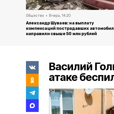
Общество
Вчера, 14:20
Александр Шуваев: на выплату
компенсаций пострадавших автомоби
направили свыше 50 млн рублей
Василий Гол
атаке беспи