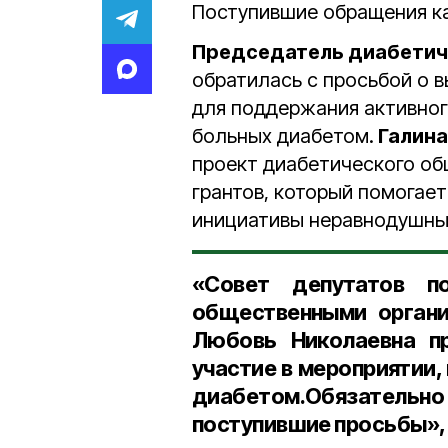
Поступившие обращения ка
Председатель диабетич
обратилась с просьбой о 
для поддержания активног
больных диабетом.
Галина
проект диабетического об
грантов, который помогае
инициативы неравнодушны
«Совет депутатов п
общественными органи
Любовь Николаевна пр
участие в мероприятии
диабетом.Обязательн
поступившие просьбы», 