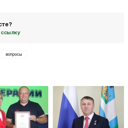
сте?
ссылку
вопросы