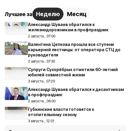
Неделю
Месяц
Лучшее за
Александр Шуваев обратился к
железнодорожникам в профпраздник
2 августа , 07:00
Валентина Цепкова прошла все ступени
карьерной лестницы: от оператора СТЦ до
руководителя
2 августа , 07:30
Супруги Сухорёбрых отметили 60-летний
юбилей совместной жизни
3 августа , 07:20
Александр Шуваев обратился к десантникам
в профпраздник
2 августа , 06:00
Губкинские власти готовятся к
отопительному сезону
3 августа , 12:01