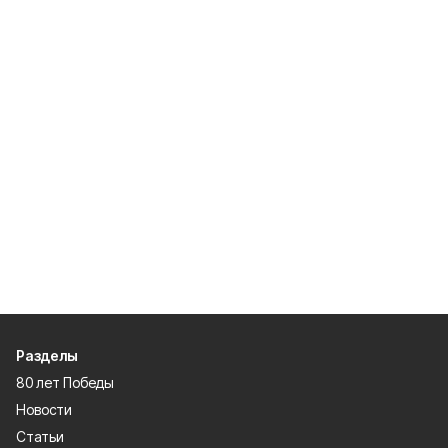
Разделы
80 лет Победы
Новости
Статьи