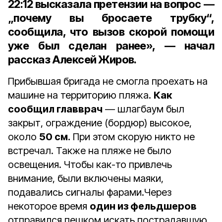
22:12 высказала претензии на вопрос —
„почему вы бросаете трубку“,
сообщила, что вызов скорой помощи
уже был сделан ранее», — начал
рассказ Алексей Жиров.
Прибывшая бригада не смогла проехать на
машине на территорию пляжа.
Как
сообщил главврач
— шлагбаум был
закрыт, ограждение (бордюр) высокое,
около
50 см.
При этом скорую никто не
встречал. Также на пляже не было
освещения. Чтобы как-то привлечь
внимание, были включены маяки,
подавались сигналы фарами.Через
некоторое время
один из фельдшеров
отправился пешком искать пострадавшую.