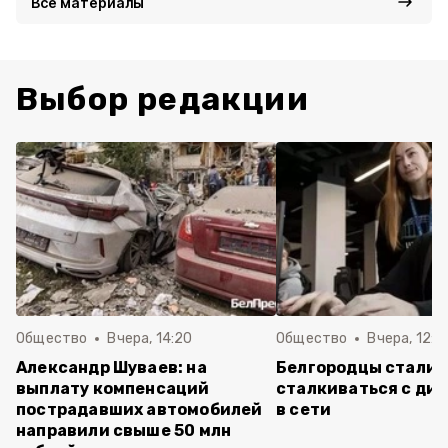
Все материалы
Выбор редакции
Общество
Вчера, 14:20
Общество
Вчера, 12:2
Александр Шуваев: на
Белгородцы стали 
выплату компенсаций
сталкиваться с ди
пострадавших автомобилей
в сети
направили свыше 50 млн