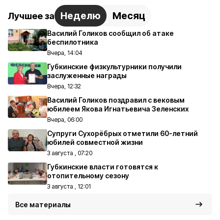
Неделю
Месяц
Лучшее за
Василий Голиков сообщил об атаке
беспилотника
Вчера, 14:04
Губкинские физкультурники получили
заслуженные награды
Вчера, 12:32
Василий Голиков поздравил с вековым
юбилеем Якова Игнатьевича Зеленских
Вчера, 06:00
Супруги Сухорёбрых отметили 60-летний
юбилей совместной жизни
3 августа , 07:20
Губкинские власти готовятся к
отопительному сезону
3 августа , 12:01
Все материалы