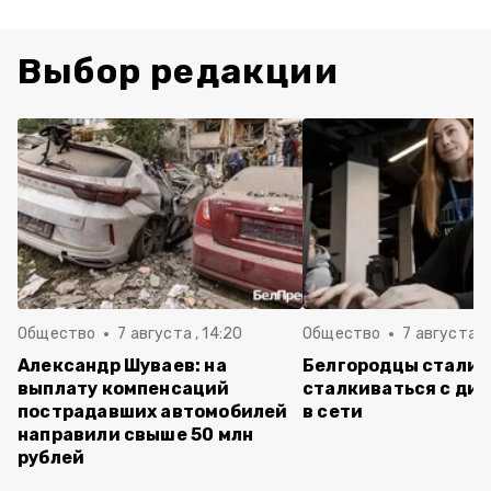
Выбор редакции
Общество
7 августа , 14:20
Общество
7 августа , 
Александр Шуваев: на
Белгородцы стали 
выплату компенсаций
сталкиваться с ди
пострадавших автомобилей
в сети
направили свыше 50 млн
рублей