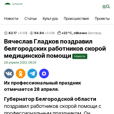
Новости
Статьи
Культура
Происшествия
Проекты
82.17
94.84
+
22
°С,
облачно
+0.00
$
+0.00
€
Белгород
Вячеслав Гладков поздравил
белгородских работников скорой
медицинской помощи
Новость
28 апреля 2023, 09:29
Их профессиональный праздник
отмечается 28 апреля.
Губернатор Белгородской области
поздравил работников скорой помощи с
профессиональным праздником. Он