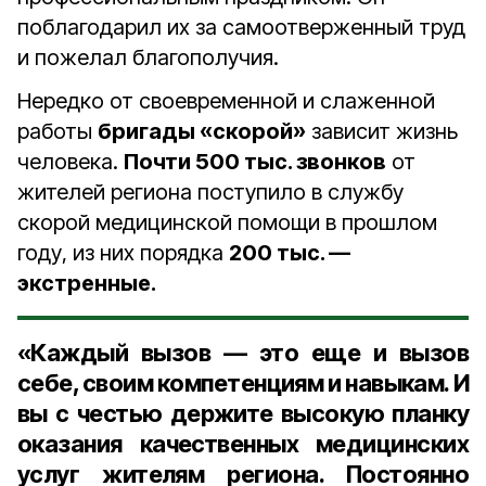
поблагодарил их за самоотверженный труд
и пожелал благополучия.
Нередко от своевременной и слаженной
работы
бригады «скорой»
зависит жизнь
человека.
Почти 500 тыс. звонков
от
жителей региона поступило в службу
скорой медицинской помощи в прошлом
году, из них порядка
200 тыс. —
экстренные.
«Каждый вызов — это еще и вызов
себе, своим компетенциям и навыкам. И
вы с честью держите высокую планку
оказания качественных медицинских
услуг жителям региона. Постоянно