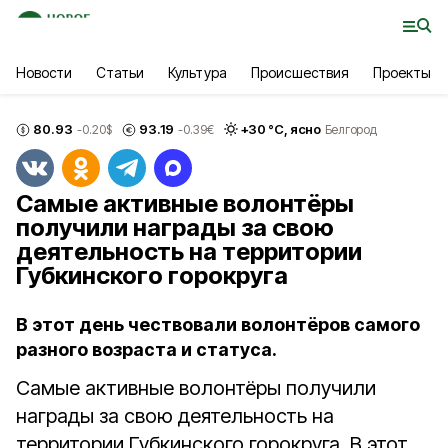
Новости
Статьи
Культура
Происшествия
Проекты
80.93
93.19
+
30
°С,
ясно
-0.20
$
-0.39
€
Белгород
Самые активные волонтёры
получили награды за свою
деятельность на территории
Губкинского горокруга
В этот день чествовали волонтёров самого
разного возраста и статуса.
Самые активные волонтёры получили
награды за свою деятельность на
территории Губкинского горокруга. В этот