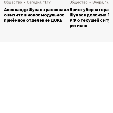
Общество
Сегодня, 11:19
Общество
Вчера, 17:5
Александр Шуваев рассказал
Врио губернатора 
о визите в новое модульное
Шуваев доложил П
приёмное отделение ДОКБ
РФ о текущей ситуа
регионе