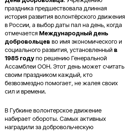
День добровольца
. Учреждению
праздника предшествовала длинная
история развития волонтёрского движения
в России, а выбор даты пал на день, когда
отмечается
Международный день
добровольцев
во имя экономического и
социального развития, установленный
в
1985 году
по решению Генеральной
Ассамблеи ООН. Этот день может считать
своим праздником каждый, кто
безвозмездно помогает, не жалея своих
сил и времени.
В Губкине волонтерское движение
набирает обороты. Самых активных
наградили за добровольческую