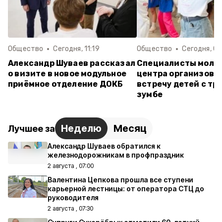
Общество
Сегодня, 11:19
Общество
Сегодня, 07
Александр Шуваев рассказал
Специалисты моло
о визите в новое модульное
центра организова
приёмное отделение ДОКБ
встречу детей с тр
зумбе
Неделю
Месяц
Лучшее за
Александр Шуваев обратился к
железнодорожникам в профпраздник
2 августа , 07:00
Валентина Цепкова прошла все ступени
карьерной лестницы: от оператора СТЦ до
руководителя
2 августа , 07:30