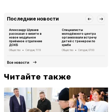
Последние новости
Александр Шуваев
Специалисты
рассказал о визите в
молодёжного центра
новое модульное
организовали встречу
приёмное отделение
детей с тренером по
ДОКБ
зумбе
Общество
Сегодня, 11:19
Общество
Сегодня, 07:00
Все новости
Читайте также