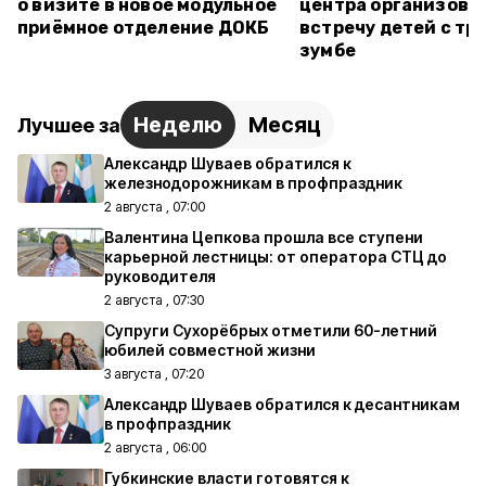
о визите в новое модульное
центра организова
приёмное отделение ДОКБ
встречу детей с тр
зумбе
Неделю
Месяц
Лучшее за
Александр Шуваев обратился к
железнодорожникам в профпраздник
2 августа , 07:00
Валентина Цепкова прошла все ступени
карьерной лестницы: от оператора СТЦ до
руководителя
2 августа , 07:30
Супруги Сухорёбрых отметили 60-летний
юбилей совместной жизни
3 августа , 07:20
Александр Шуваев обратился к десантникам
в профпраздник
2 августа , 06:00
Губкинские власти готовятся к