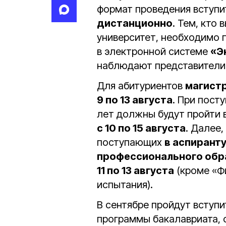
формат проведения вступи
дистанционно
. Тем, кто
университет, необходимо 
в электронной системе
«Э
наблюдают представители
Для абитуриентов
магист
9 по 13 августа
. При пост
лет должны будут пройти 
с 10 по 15 августа
. Далее,
поступающих
в аспирант
профессионального обр
11 по 13 августа
(кроме «Ф
испытания).
В сентябре пройдут вступ
программы бакалавриата, 