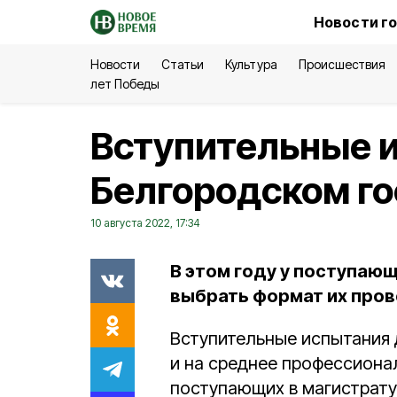
Новости г
Новости
Статьи
Культура
Происшествия
лет Победы
Вступительные и
Белгородском г
10 августа 2022, 17:34
В этом году у поступаю
выбрать формат их пров
Вступительные испытания 
и на среднее профессиона
поступающих в магистрату