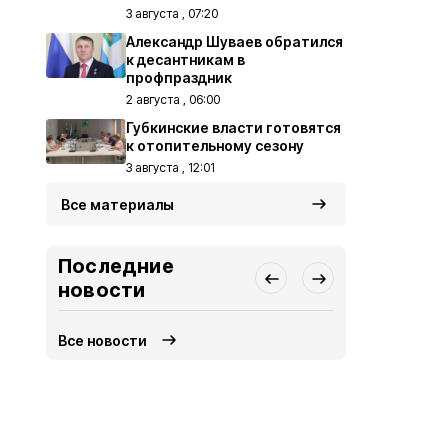
3 августа , 07:20
Александр Шуваев обратился
к десантникам в
профпраздник
2 августа , 06:00
Губкинские власти готовятся
к отопительному сезону
3 августа , 12:01
Все материалы
Последние
новости
Все новости