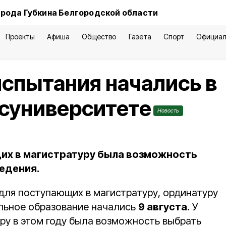
орода Губкина Белгородской области
Проекты
Афиша
Общество
Газета
Спорт
Официал
спытания начались в
осуниверситете
Новость
щих в магистратуру была возможность
едения.
для поступающих в магистратуру, ординатуру
льное образование начались
9 августа
. У
ру в этом году была возможность выбрать