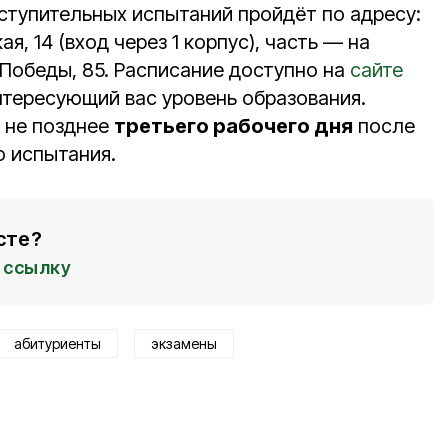
вступительных испытаний пройдёт по адресу:
ая, 14 (вход через 1 корпус), часть — на
 Победы, 85. Расписание доступно на
сайте
нтересующий вас уровень образования.
ы не позднее
третьего рабочего дня
после
о испытания.
сте?
ссылку
абитуриенты
экзамены