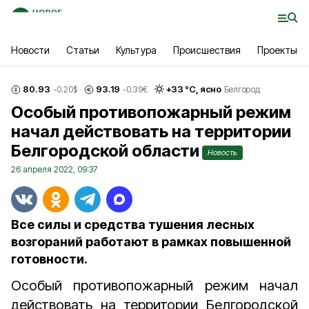
Новости
Статьи
Культура
Происшествия
Проекты
80.93
93.19
+
33
°С,
ясно
-0.20
$
-0.39
€
Белгород
Особый противопожарный режим
начал действовать на территории
Белгородской области
Новость
26 апреля 2022, 09:37
Все силы и средства тушения лесных
возгораний работают в рамках повышенной
готовности.
Особый противопожарный режим начал
действовать на территории Белгородской