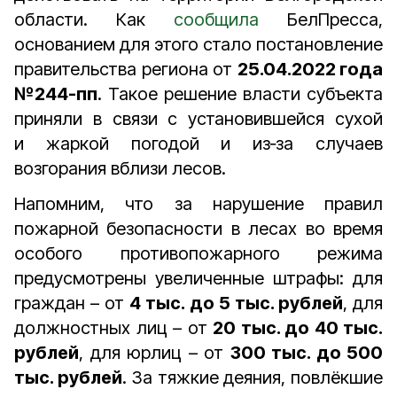
области. Как
сообщила
БелПресса,
основанием для этого стало постановление
правительства региона от
25.04.2022 года
№244-пп
. Такое решение власти субъекта
приняли в связи с установившейся сухой
и жаркой погодой и из‑за случаев
возгорания вблизи лесов.
Напомним, что за нарушение правил
пожарной безопасности в лесах во время
особого противопожарного режима
предусмотрены увеличенные штрафы: для
граждан – от
4 тыс. до 5 тыс. рублей
, для
должностных лиц – от
20 тыс. до 40 тыс.
рублей
, для юрлиц – от
300 тыс. до 500
тыс. рублей
. За тяжкие деяния, повлёкшие