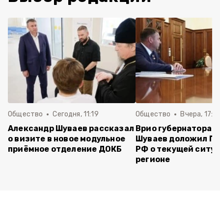
Общество
Сегодня, 11:19
Общество
Вчера, 17:5
Александр Шуваев рассказал
Врио губернатора 
о визите в новое модульное
Шуваев доложил П
приёмное отделение ДОКБ
РФ о текущей ситуа
регионе