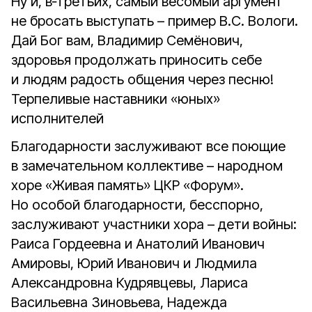
Ну и, в‑третьих, самый весомый аргумент
не бросать выступать – пример В.С. Вологи.
Дай Бог вам, Владимир Семёнович,
здоровья продолжать приносить себе
и людям радость общения через песню!
Терпеливые наставники «юных»
исполнителей
Благодарности заслуживают все поющие
в замечательном коллективе – народном
хоре «Живая память» ЦКР «Форум».
Но особой благодарности, бесспорно,
заслуживают участники хора – дети войны:
Раиса Гордеевна и Анатолий Иванович
Амировы, Юрий Иванович и Людмила
Александровна Кудрявцевы, Лариса
Васильевна Зиновьева, Надежда