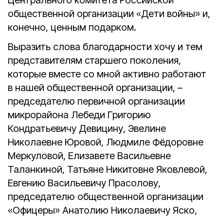
Центрального комитета Российской
общественной организации «Дети войны» и,
конечно, ценным подарком.
Выразить слова благодарности хочу и тем
представителям старшего поколения,
которые вместе со мной активно работают
в нашей общественной организации, –
председателю первичной организации
микрорайона Лебеди Григорию
Кондратьевичу Девицину, Эвелине
Николаевне Юровой, Людмиле Фёдоровне
Меркуловой, Елизавете Васильевне
Таланкиной, Татьяне Никитовне Яковлевой,
Евгению Васильевичу Прасолову,
председателю общественной организации
«Офицеры» Анатолию Николаевичу Яско,