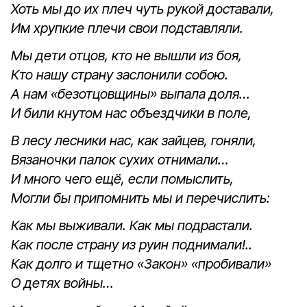
Хоть мы до их плеч чуть рукой доставали,
Им хрупкие плечи свои подставляли.
Мы дети отцов, кто не вышли из боя,
Кто нашу страну заслонили собою.
А нам «безотцовщины» выпала доля…
И били кнутом нас объездчики в поле,
В лесу лесники нас, как зайцев, гоняли,
Вязаночки палок сухих отнимали…
И много чего ещё, если помыслить,
Могли бы припомнить мы и перечислить:
Как мы выживали. Как мы подрастали.
Как после страну из руин поднимали!..
Как долго и тщетно «Закон» «пробивали»
О детях войны…