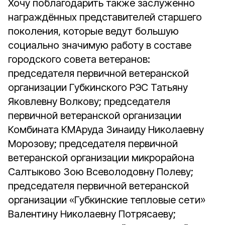
Хочу поблагодарить также заслуженно
награждённых представителей старшего
поколения, которые ведут большую
социально значимую работу в составе
городского совета ветеранов:
председателя первичной ветеранской
организации Губкинского РЭС Татьяну
Яковлевну Волкову; председателя
первичной ветеранской организации
Комбината КМАруда Зинаиду Николаевну
Морозову; председателя первичной
ветеранской организации микрорайона
Салтыково Зою Всеволодовну Полеву;
председателя первичной ветеранской
организации «Губкинские тепловые сети»
Валентину Николаевну Потрясаеву;