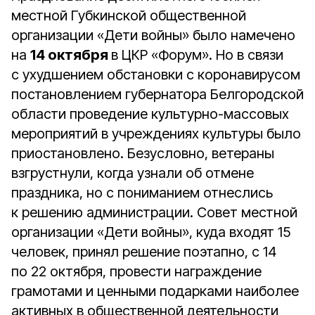
местной Губкинской общественной
организации «Дети войны» было намечено
на
14 октября
в ЦКР «Форум». Но в связи
с ухудшением обстановки с коронавирусом
постановлением губернатора Белгородской
области проведение культурно-массовых
мероприятий в учреждениях культуры было
приостановлено. Безусловно, ветераны
взгрустнули, когда узнали об отмене
праздника, но с пониманием отнеслись
к решению администрации. Совет местной
организации «Дети войны», куда входят 15
человек, принял решение поэтапно, с 14
по 22 октября, провести награждение
грамотами и ценными подарками наиболее
активных в общественной деятельности