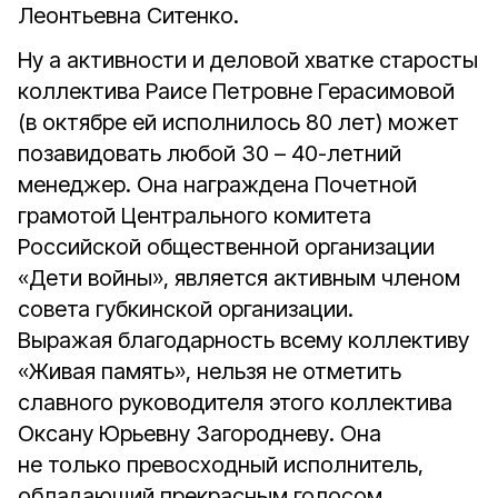
Леонтьевна Ситенко.
Ну а активности и деловой хватке старосты
коллектива Раисе Петровне Герасимовой
(в октябре ей исполнилось 80 лет) может
позавидовать любой 30 – 40-летний
менеджер. Она награждена Почетной
грамотой Центрального комитета
Российской общественной организации
«Дети войны», является активным членом
совета губкинской организации.
Выражая благодарность всему коллективу
«Живая память», нельзя не отметить
славного руководителя этого коллектива
Оксану Юрьевну Загородневу. Она
не только превосходный исполнитель,
обладающий прекрасным голосом,