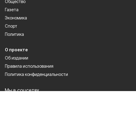
Общество
Газета
Экономика
Спорт
Политика
О проекте
Об издании
Правила использования
Политика конфиденциальности
Мы в соцсетях
Сетевое издание «Новое время 31» зарегистрировано Федеральной
службой по надзору в сфере связи, информационных технологий и
массовых коммуникаций 16.09.2021. Регистрационный номер ЭЛ № ФС
77 — 81837.
Настоящий ресурс может содержать материалы 12+