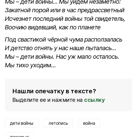
Мы – дети войны… Мы уйдём незаметно:
Закатной порой или в час предрассветный
Исчезнет последний войны той свидетель,
Воочию видевший, как по планете
Под свастикой чёрной чума расползалась
И детство отнять у нас наше пыталась…
Мы – дети войны. Нас уж мало осталось.
Мы тихо уходим…
Нашли опечатку в тексте?
Выделите ее и нажмите на
ссылку
дети войны
летопись
война
пожилые