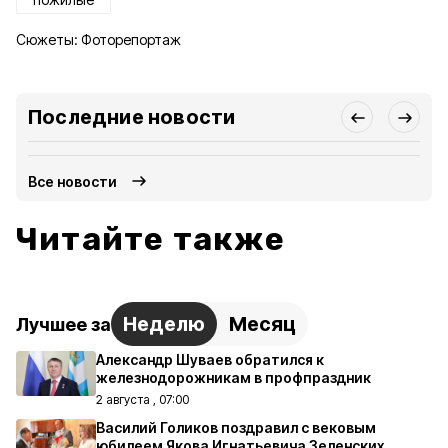
Сюжеты:
Фоторепортаж
Последние новости
Все новости
Читайте также
Неделю
Месяц
Лучшее за
Александр Шуваев обратился к
железнодорожникам в профпраздник
2 августа , 07:00
Василий Голиков поздравил с вековым
юбилеем Якова Игнатьевича Зеленских