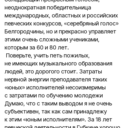
неоднократная победительница
международных, областных и российских
певческих конкурсов, «серебряный голос»
Белгородчины, но и прекрасно управляет
этими очень сложными учениками,
которым за 60 и 80 лет.
Поверьте, учить петь пожилых,
не имеющих музыкального образования
людей, это дорогого стоит. Затраты
нервной энергии преподавателя таких
«юных» исполнителей несоизмеримы
с затратами по обу­­чению молодежи
Думаю, что с таким выводом я не очень
субъективен, так как сам принадлежу
к этим «юным исполнителям». За 18 лет
певческой деятельности в Губкине хорошо