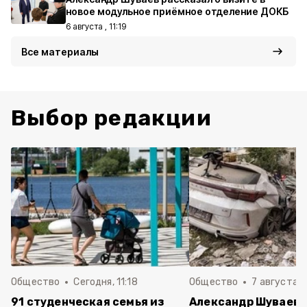
новое модульное приёмное отделение ДОКБ
6 августа , 11:19
Все материалы
Выбор редакции
Общество
Сегодня, 11:18
Общество
7 августа , 
91 студенческая семья из
Александр Шуваев: 