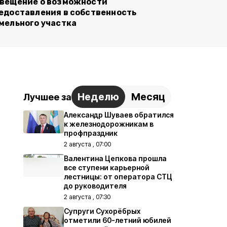
вещение о возможности
едоставления в собственность
мельного участка
Неделю
Месяц
Лучшее за
Александр Шуваев обратился
к железнодорожникам в
профпраздник
2 августа , 07:00
Валентина Цепкова прошла
все ступени карьерной
лестницы: от оператора СТЦ
до руководителя
2 августа , 07:30
Супруги Сухорёбрых
отметили 60-летний юбилей