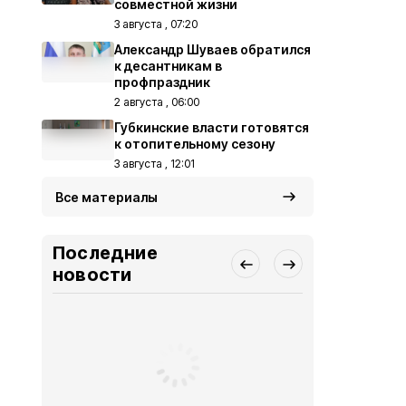
совместной жизни
3 августа , 07:20
Александр Шуваев обратился
к десантникам в
профпраздник
2 августа , 06:00
Губкинские власти готовятся
к отопительному сезону
3 августа , 12:01
Все материалы
Последние
новости