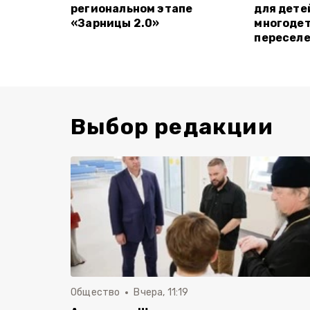
региональном этапе
для дете
«Зарницы 2.0»
многодет
пересел
Выбор редакции
Общество
Вчера, 11:19