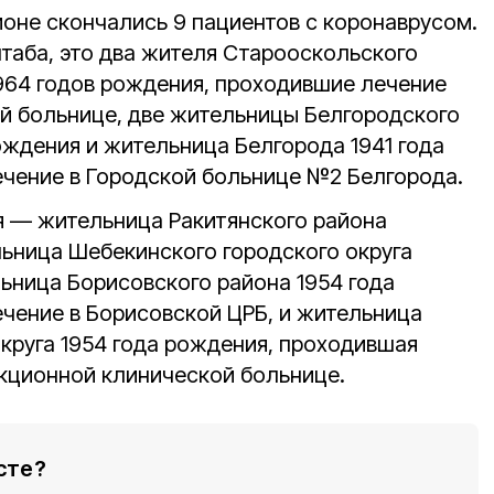
ионе скончались 9 пациентов с коронаврусом.
таба, это два жителя Старооскольского
1964 годов рождения, проходившие лечение
й больнице, две жительницы Белгородского
рождения и жительница Белгорода 1941 года
чение в Городской больнице №2 Белгорода.
 — жительница Ракитянского района
льница Шебекинского городского округа
ьница Борисовского района 1954 года
чение в Борисовской ЦРБ, и жительница
округа 1954 года рождения, проходившая
кционной клинической больнице.
сте?