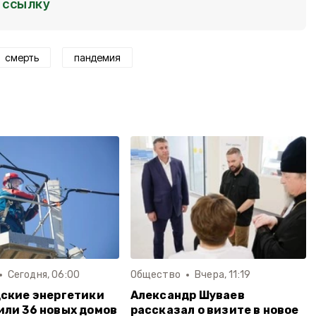
ссылку
смерть
пандемия
Сегодня, 06:00
Общество
Вчера, 11:19
ские энергетики
Александр Шуваев
ли 36 новых домов
рассказал о визите в новое