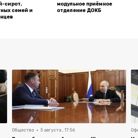
й-сирот,
модульное приёмное
ных семей и
отделение ДОКБ
енцев
Общество
5 августа , 17:56
Оф