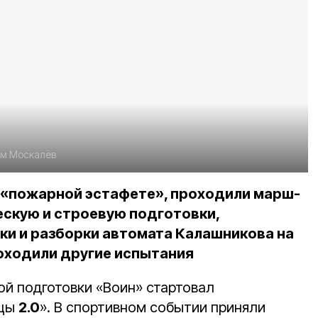
м Москалёв
 «пожарной эстафете», проходили марш-
ескую и строевую подготовки,
ки и разборки автомата Калашникова на
роходили другие испытания
ой подготовки «Воин» стартовал
ицы
2.0
». В спортивном событии приняли