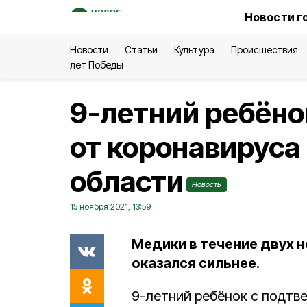
Новости г
Новости
Статьи
Культура
Происшествия
лет Победы
9-летний ребёно
от коронавируса
области
Новость
15 ноября 2021, 13:59
Медики в течение двух н
оказался сильнее.
9-летний ребёнок с подтв