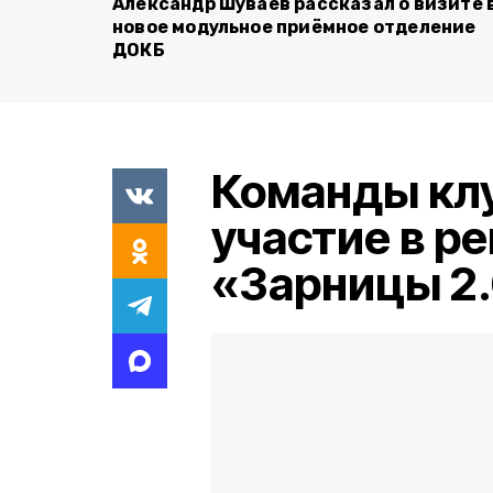
Александр Шуваев рассказал о визите 
новое модульное приёмное отделение
ДОКБ
Команды кл
участие в р
«Зарницы 2