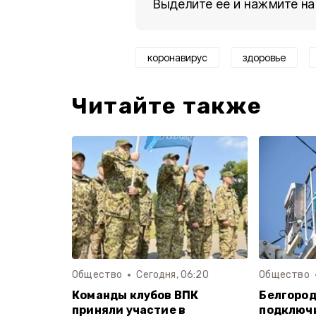
Выделите ее и нажмите на
коронавирус
здоровье
Читайте также
Общество
Сегодня, 06:20
Общество
Команды клубов ВПК
Белгород
приняли участие в
подключи