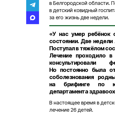
в Белгородской области. 
в детский ковидный госпи
за его жизнь две недели.
«У нас умер ребёнок 
состоянии. Две недели
Поступал в тяжёлом сос
Лечение проходило в 
консультировали ф
Но постоянно была о
соболезнования род
на брифинге по ко
департамента здравоох
В настоящее время в детс
лечение 26 детей.