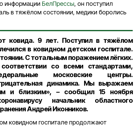
По информации
БелПрессы
, он поступил
таль в тяжёлом состоянии, медики боролись
от ковида. 9 лет. Поступил в тяжёлом
 лечился в ковидном детском госпитале.
тоянии. С тотальным поражением лёгких.
соответствии со всеми стандартами,
едеральные московские центры.
трицательная динамика. Мы выражаем
ным и близким», – сообщил
15 ноября
ронавирусу начальник областного
ранения Андрей Иконников.
ком ковидном госпитале продолжают