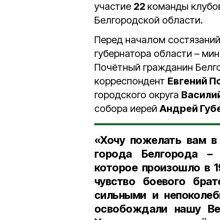
участие
22
команды клубов
Белгородской области.
Перед началом состязаний
губернатора области – ми
Почётный гражданин Белго
корреспондент
Евгений 
городского округа
Васили
собора иерей
Андрей Губ
«Хочу пожелать вам в
города Белгорода – 
которое произошло в
чувство боевого бра
сильными и непоколеб
освобождали нашу Ве