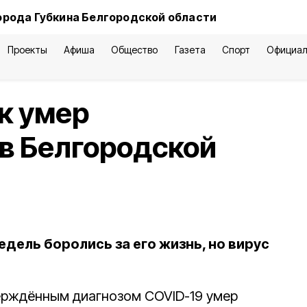
орода Губкина Белгородской области
Проекты
Афиша
Общество
Газета
Спорт
Официал
к умер
 в Белгородской
едель боролись за его жизнь, но вирус
ерждённым диагнозом COVID-19 умер