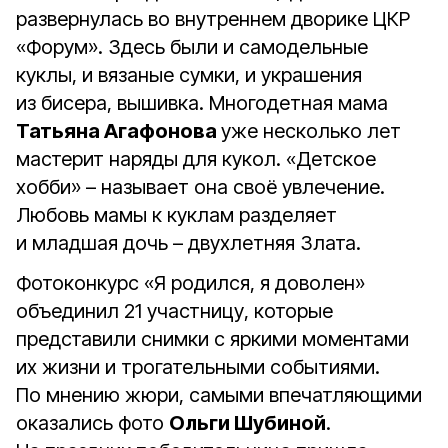
развернулась во внутреннем дворике ЦКР
«Форум». Здесь были и самодельные
куклы, и вязаные сумки, и украшения
из бисера, вышивка. Многодетная мама
Татьяна Агафонова
уже несколько лет
мастерит наряды для кукол. «Детское
хобби» – называет она своё увлечение.
Любовь мамы к куклам разделяет
и младшая дочь – двухлетняя Злата.
Фотоконкурс «Я родился, я доволен»
объединил 21 участницу, которые
представили снимки с яркими моментами
их жизни и трогательными событиями.
По мнению жюри, самыми впечатляющими
оказались фото
Ольги Шубиной
.