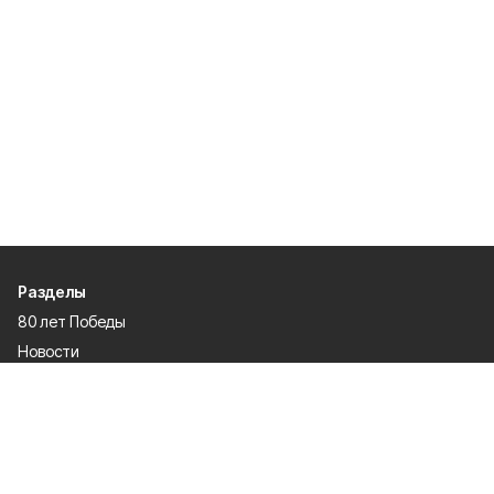
Разделы
80 лет Победы
Новости
Статьи
Культура
Происшествия
Проекты