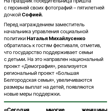
На праздник победительница пришла
с героиней своих фотографий – пятилетней
дочкой
Софией
.
Перед награждением заместитель
начальника управления социальной
политики
Наталья Михайлусенко
обратилась к гостям фестиваля, отметив,
что государство поддерживает семьи
с детьми. На это направлен национальный
проект «Демография», реализуется
региональный проект «Большая
Белгородская семья», увеличиваются
размеры выплат на детей, появляются
новые меры поддержки.
«Сегодня многие женщины