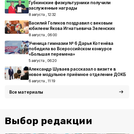
Губкинские физкультурники получили
заслуженные награды
8 августа , 12:32
Василий Голиков поздравил с вековым
юбилеем Якова Игнатьевича Зеленских
8 августа , 06:00
Ученица гимназии № 6 Дарья Котенёва
победила во Всероссийском конкурсе
«Большая перемена»
5 августа , 06:20
Александр Шуваев рассказал о визите в
новое модульное приёмное отделение ДОКБ
6 августа , 11:19
Все материалы
Выбор редакции