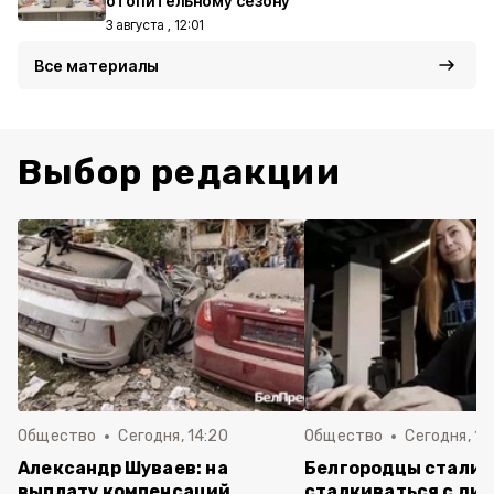
отопительному сезону
3 августа , 12:01
Все материалы
Выбор редакции
Общество
Сегодня, 14:20
Общество
Сегодня, 12
Александр Шуваев: на
Белгородцы стали 
выплату компенсаций
сталкиваться с ди