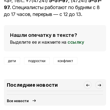
«а», тел.: +7(47241)
5–51–97
, (47241)
5–51–
97.
Специалисты работают по будням с 8
до 17 часов, перерыв — с 12 до 13.
Нашли опечатку в тексте?
Выделите ее и нажмите на
ссылку
дети
подростки
конфликт
Последние новости
Все новости