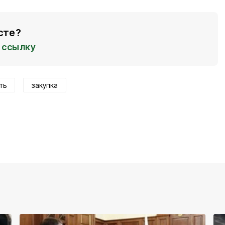
сте?
ссылку
ть
закупка