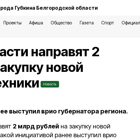
орода Губкина Белгородской области
Проекты
Афиша
Общество
Газета
Спорт
Официал
асти направят 2
закупку новой
ехники
Новость
ее выступил врио губернатора региона.
авят
2 млрд рублей
на закупку новой
такой инициативой ранее выступил врио