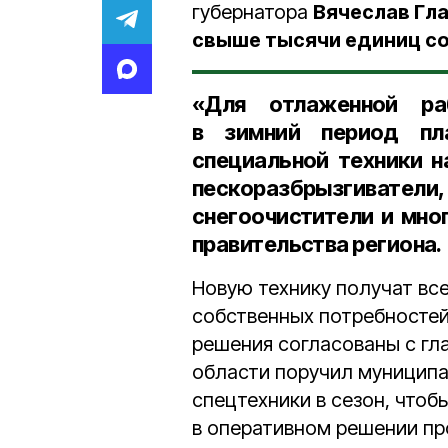
губернатора
Вячеслав Гл
свыше тысячи единиц с
«Для отлаженной ра
в зимний период пл
специальной техники 
пескоразбрызгива
снегоочистители и мно
правительства региона.
Новую технику получат все
собственных потребностей
решения согласованы с гл
области поручил муниципа
спецтехники в сезон, чтоб
в оперативном решении пр