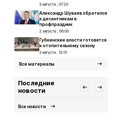
3 августа , 07:20
Александр Шуваев обратился
к десантникам в
профпраздник
2 августа , 06:00
Губкинские власти готовятся
к отопительному сезону
3 августа , 12:01
Все материалы
Последние
новости
Все новости