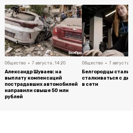
Общество
7 августа , 14:20
Общество
7 августа , 
Александр Шуваев: на
Белгородцы стали 
выплату компенсаций
сталкиваться с ди
пострадавших автомобилей
в сети
направили свыше 50 млн
рублей