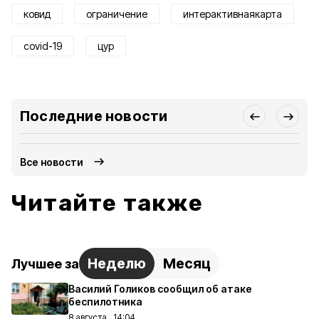
ковид
ограничение
интерактивнаякарта
covid-19
цур
Последние новости
Все новости
Читайте также
Неделю
Месяц
Лучшее за
Василий Голиков сообщил об атаке
беспилотника
8 августа , 14:04