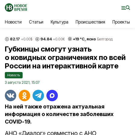
Новости
Статьи
Культура
Происшествия
Проекты
82.17
94.84
+
19
°С,
ясно
+0.00
$
+0.00
€
Белгород
Губкинцы смогут узнать
о ковидных ограничениях по всей
России на интерактивной карте
Новость
3 августа 2021, 15:07
На ней также отражена актуальная
информация о количестве заболевших
COVID-19.
АНО «Диалог» совместно с АНО