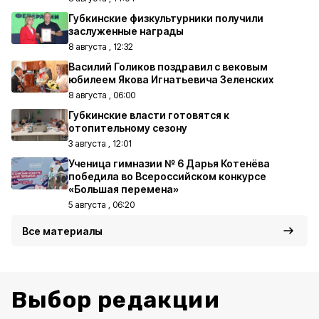
Губкинские физкультурники получили
заслуженные награды
8 августа , 12:32
Василий Голиков поздравил с вековым
юбилеем Якова Игнатьевича Зеленских
8 августа , 06:00
Губкинские власти готовятся к
отопительному сезону
3 августа , 12:01
Ученица гимназии № 6 Дарья Котенёва
победила во Всероссийском конкурсе
«Большая перемена»
5 августа , 06:20
Все материалы
Выбор редакции