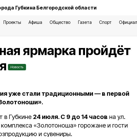
орода Губкина Белгородской области
Проекты
Афиша
Общество
Газета
Спорт
Официал
ная ярмарка пройдёт
ля
Новость
ия уже стали традиционными — в первой
«Золотоноши».
т в Губкине
24 июля. С 9 до 14 часов
на ул.
 комплекса «Золотоноша» горожане и гости
хозпродукцию и сувениры.