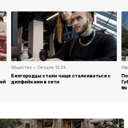
Общество
Сегодня, 12:24
Оф
Белгородцы стали чаще сталкиваться с
По
лей
дипфейками в сети
Гу
№ 