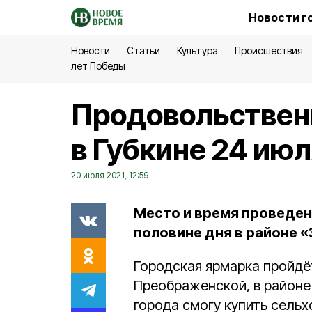
Новости г
Новости
Статьи
Культура
Происшествия
лет Победы
Продовольствен
в Губкине 24 ию
20 июля 2021, 12:59
Место и время проведен
половине дня в районе 
Городская ярмарка пройдё
Преображенской, в районе
города смогу купить сель