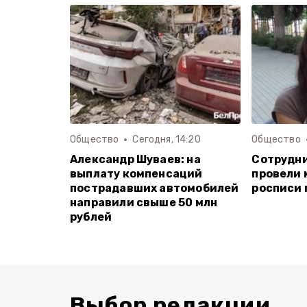
Общество
Сегодня, 14:20
Общество
Александр Шуваев: на
Сотрудн
выплату компенсаций
провели 
пострадавших автомобилей
росписи 
направили свыше 50 млн
рублей
Выбор редакции