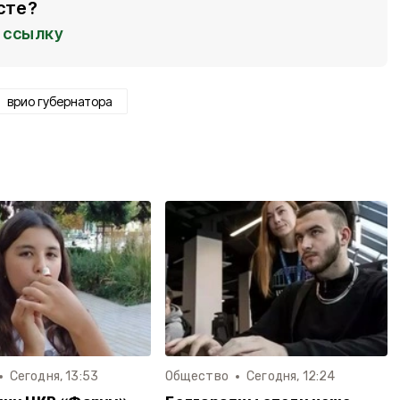
сте?
ссылку
врио губернатора
Сегодня, 13:53
Общество
Сегодня, 12:24