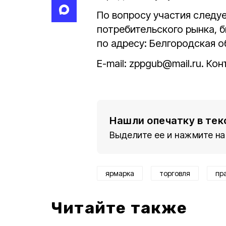
По вопросу участия следу
потребительского рынка, 
по адресу: Белгородская обл
E-mail: zppgub@mail.ru. Ко
Нашли опечатку в тек
Выделите ее и нажмите на
ярмарка
торговля
пр
Читайте также