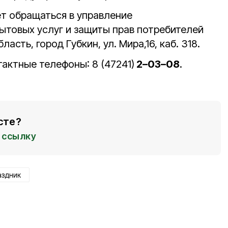
ет обращаться в управление
бытовых услуг и защиты прав потребителей
асть, город Губкин, ул. Мира,16, каб. 318.
нтактные телефоны: 8 (47241)
2–03–08
.
сте?
ссылку
аздник