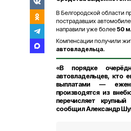
В Белгородской области 
пострадавших автомобилей
направили уже более
50 м
Компенсации получили ж
автовладельца.
«
В порядке очерёд
автовладельцев, кто 
выплатами — ежене
производятся из внеб
перечисляет крупный
сообщил Александр Шу