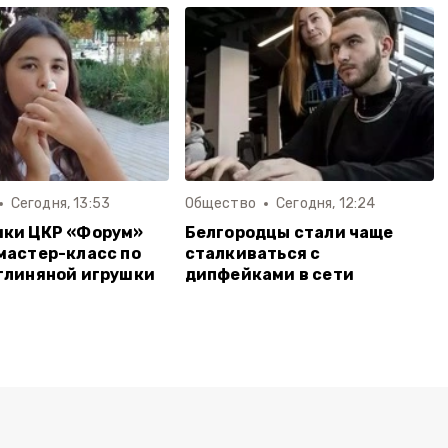
Сегодня, 13:53
Общество
Сегодня, 12:24
ики ЦКР «Форум»
Белгородцы стали чаще
мастер-класс по
сталкиваться с
глиняной игрушки
дипфейками в сети