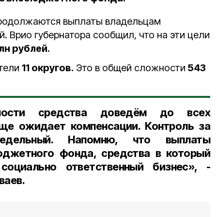
продолжаются выплаты владельцам
. Врио губернатора сообщил, что на эти цели
лн рублей.
ители
11 округов.
Это в общей сложности
543
ности средства доведём до всех
еще ожидает компенсации. Контроль за
дельный. Напомню, что выплаты
юджетного фонда, средства в который
 социально ответственный бизнес
», -
ваев.