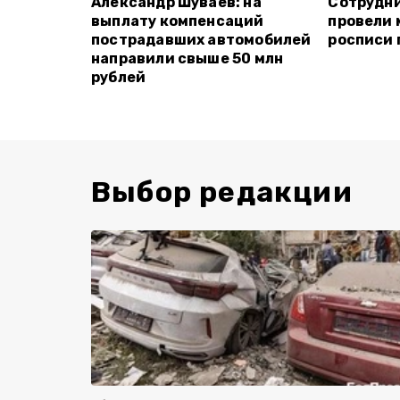
Александр Шуваев: на
Сотрудн
выплату компенсаций
провели 
пострадавших автомобилей
росписи 
направили свыше 50 млн
рублей
Выбор редакции