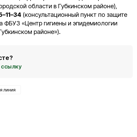
ородской области в Губкинском районе),
5–11–34
(консультационный пункт по защите
а ФБУЗ «Центр гигиены и эпидемиологии
Губкинском районе»).
сте?
ссылку
я линия