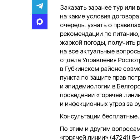
Заказать заранее тур или 
на какие условия договора
очередь, узнать о правила
рекомендации по питанию,
жаркой погоды, получить 
на все актуальные вопрос
отдела Управления Роспот
в Губкинском районе совм
пункта по защите прав по
и эпидемиологии в Белгор
проведении «горячей лини
и инфекционных угроз за 
Консультации бесплатные.
По этим и другим вопроса
«горячей линии» (47241)
5–