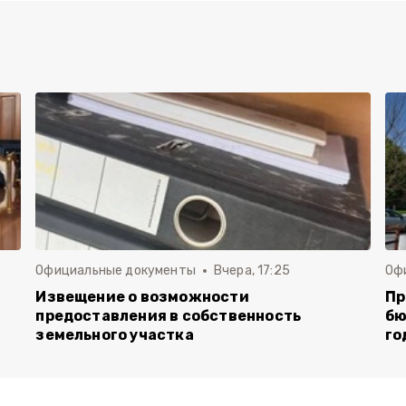
Официальные документы
Вчера, 17:25
Оф
Извещение о возможности
Пр
предоставления в собственность
бю
земельного участка
го