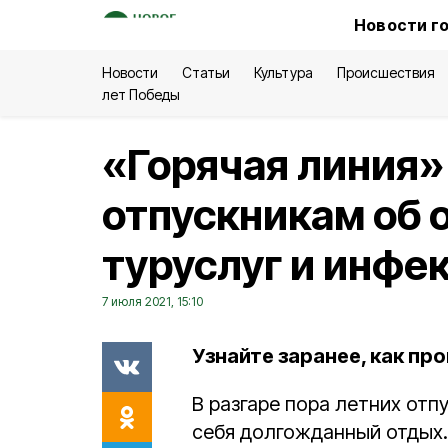
Новости г
Новости
Статьи
Культура
Происшествия
лет Победы
«Горячая линия»
отпускникам об 
туруслуг и инфе
7 июля 2021, 15:10
Узнайте заранее, как пр
В разгаре пора летних отп
себя долгожданный отдых.