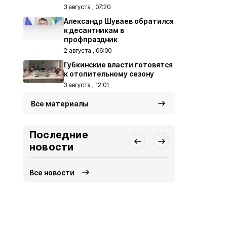
3 августа , 07:20
Александр Шуваев обратился
к десантникам в
профпраздник
2 августа , 06:00
Губкинские власти готовятся
к отопительному сезону
3 августа , 12:01
Все материалы
Последние
новости
Все новости