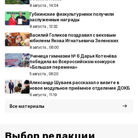
8 августа , 14:04
Губкинские физкультурники получили
заслуженные награды
8 августа , 12:32
Василий Голиков поздравил с вековым
юбилеем Якова Игнатьевича Зеленских
8 августа , 06:00
Ученица гимназии № 6 Дарья Котенёва
победила во Всероссийском конкурсе
«Большая перемена»
5 августа , 06:20
Александр Шуваев рассказал о визите в
новое модульное приёмное отделение ДОКБ
6 августа , 11:19
Все материалы
Выбор редакции