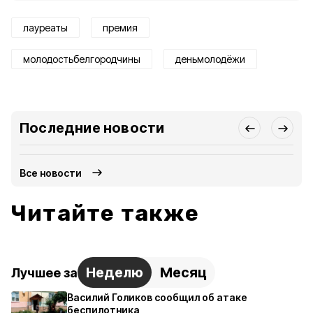
лауреаты
премия
молодостьбелгородчины
деньмолодёжи
Последние новости
Все новости
Читайте также
Неделю
Месяц
Лучшее за
Василий Голиков сообщил об атаке
беспилотника