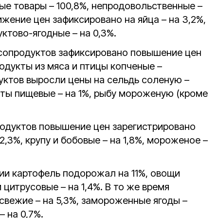
ые товары – 100,8%, непродовольственные –
нижение цен зафиксировано на яйца – на 3,2%,
уктово-ягодные – на 0,3%.
сопродуктов зафиксировано повышение цен
родукты из мяса и птицы копченые –
уктов выросли цены на сельдь соленую –
кты пищевые – на 1%, рыбу мороженую (кроме
одуктов повышение цен зарегистрировано
2,3%, крупу и бобовые – на 1,8%, мороженое –
и картофель подорожал на 11%, овощи
и цитрусовые – на 1,4%. В то же время
свежие – на 5,3%, замороженные ягоды –
– на 0,7%.