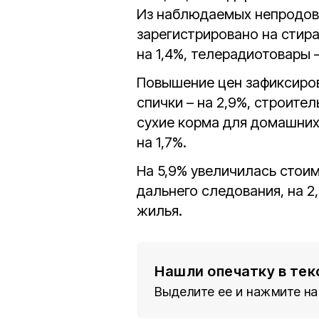
Из наблюдаемых непродов
зарегистрировано на стира
на 1,4%, телерадиотовары –
Повышение цен зафиксиров
спички – на 2,9%, строите
сухие корма для домашних 
на 1,7%.
На 5,9% увеличилась стоимо
дальнего следования, на 2,
жилья.
Нашли опечатку в тек
Выделите ее и нажмите на