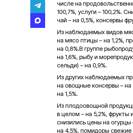
числе на продовольственн
100,7%, услуги – 100,2%. С
чай – на 0,5%, консервы фр
Из наблюдаемых видов мя
на мясо птицы – на 1,2%, п
на 0,8%.В группе рыбопрод
на 1,6%, рыбу и морепроду
сельди) – на 0,9%.
Из других наблюдаемых пр
на овощные консервы – на 
на 1,5%.
Из плодоовощной продукци
в целом – на 5,2%, фрукты 
снизились цены на огурцы 
на 4,5%, помидоры свежие 