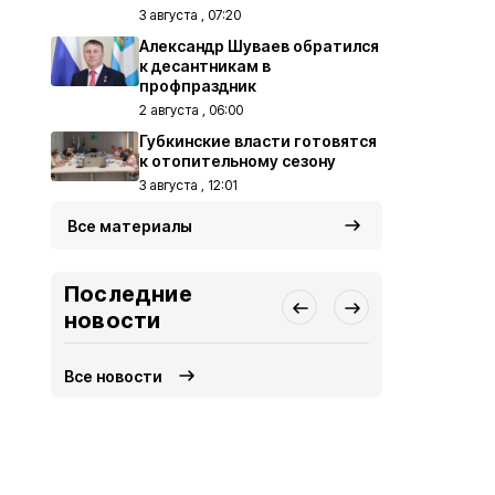
3 августа , 07:20
Александр Шуваев обратился
к десантникам в
профпраздник
2 августа , 06:00
Губкинские власти готовятся
к отопительному сезону
3 августа , 12:01
Все материалы
Последние
новости
Все новости