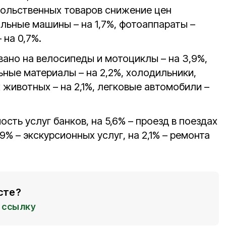
ольственных товаров снижение цен
льные машины – на 1,7%, фотоаппараты –
 на 0,7%.
ано на велосипеды и мотоциклы – на 3,9%,
льные материалы – на 2,2%, холодильники,
животных – на 2,1%, легковые автомобили –
сть услуг банков, на 5,6% – проезд в поездах
9% – экскурсионных услуг, на 2,1% – ремонта
сте?
ссылку