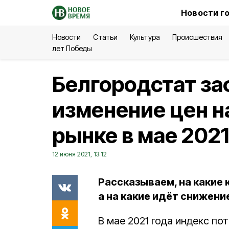
Новости г
Новости
Статьи
Культура
Происшествия
лет Победы
Белгородстат з
изменение цен н
рынке в мае 2021
12 июня 2021, 13:12
Рассказываем, на какие
а на какие идёт снижени
В мае 2021 года индекс по