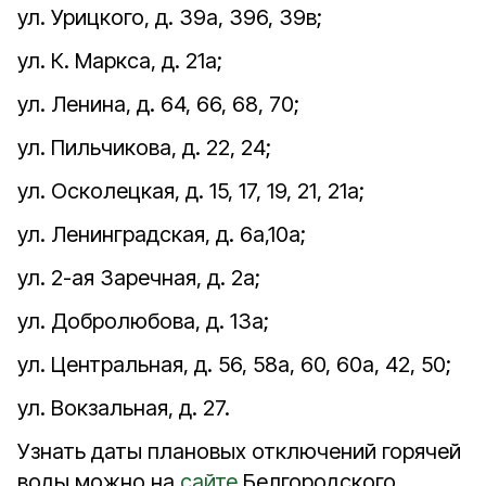
ул. Урицкого, д. 39а, 396, 39в;
ул. К. Маркса, д. 21а;
ул. Ленина, д. 64, 66, 68, 70;
ул. Пильчикова, д. 22, 24;
ул. Осколецкая, д. 15, 17, 19, 21, 21а;
ул. Ленинградская, д. 6а,10а;
ул. 2-ая Заречная, д. 2а;
ул. Добролюбова, д. 13а;
ул. Центральная, д. 56, 58а, 60, 60а, 42, 50;
ул. Вокзальная, д. 27.
Узнать даты плановых отключений горячей
воды можно на
сайте
Белгородского