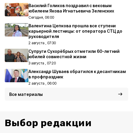
Василий Голиков поздравил с вековым
юбилеем Якова Игнатьевича Зеленских
Сегодня, 06:00
Валентина Цепкова прошла все ступени
карьерной лестницы: от оператора СТЦ до
руководителя
2 августа , 07:30
Супруги Сухорёбрых отметили 60-летний
юбилей совместной жизни
3 августа , 07:20
Александр Шуваев обратился к десантникам
в профпраздник
2 августа , 06:00
Все материалы
Выбор редакции