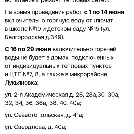
испытания и ремонт тепловых сетей.
На время проведения работ
с 1 по 14 июня
включительно горячую воду отключат
в школе №10 и детском саду №15 (ул.
Белгородская д.349).
С 16 по 29 июня
включительно горячей
воды не будет в домах, подключенных
от индивидуальных тепловых пунктов
и ЦТП №7, 8, а также в микрорайоне
Лукьяновка:
ул. 2-я Академическая д. 28, 28а,30, 30а,
32, 34, 36, 36а, 38, 40, 40а;
ул. Севастопольская, д. 41а;
ул. Свердлова, д. 40а;