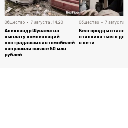
Общество
7 августа , 14:20
Общество
7 августа , 
Александр Шуваев: на
Белгородцы стали 
выплату компенсаций
сталкиваться с ди
пострадавших автомобилей
в сети
направили свыше 50 млн
рублей