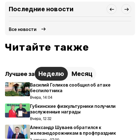
Последние новости
Все новости
Читайте также
Неделю
Месяц
Лучшее за
Василий Голиков сообщил об атаке
беспилотника
Вчера, 14:04
Губкинские физкультурники получили
заслуженные награды
Вчера, 12:32
Александр Шуваев обратился к
железнодорожникам в профпраздник
2 августа , 07:00